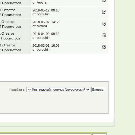
от Анюта
0 Просмотров
1 Ответов
2018-05-12, 00:16
от borouhin
2 Просмотров
4 Ответов
2018-05-07, 14:58
от Matilda
4 Просмотров
1 Ответов
2018-04-09, 09:19
от borouhin
6 Просмотров
1 Ответов
2018-02-01, 16:09
от borouhin
3 Просмотров
Перейти в: