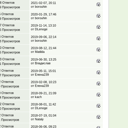
8 Ответов
2021-02-07, 20:11
от borouhin
9 Просмотров
6 Ответов
2020-01-29, 17:46
от borouhin
9 Просмотров
7 Ответов
2019-11-14, 13:10
от DLenoge
6 Просмотров
4 Ответов
2019-09-06, 22:14
от borouhin
8 Просмотров
0 Ответов
2019-08-12, 21:44
от Matilda
6 Просмотров
3 Ответов
2019-06-30, 13:25
от Владислав
1 Просмотров
2 Ответов
2019-05-11, 15:01
от Елена239
7 Просмотров
2 Ответов
2019-02-08, 10:23
от Елена239
0 Просмотров
0 Ответов
2018-09-21, 21:09
от kach
4 Просмотров
2 Ответов
2018-08-01, 11:42
от DLenoge
0 Просмотров
2 Ответов
2018-07-19, 01:04
от Nataly
1 Просмотров
2 Ответов
2018-06-06, 09:23