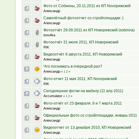
Фото от Собинны, 20.11.2011 из КП Novoрижский
Александр
Самолётный фотоотчет со стройплощадки :)
Александр
Фотоотчёт 29.09.2011 из КП Новорижский (sobinna)
inno4ka
Фотоотчёт 31 июля 2011, КП Новорижский
RIK
Видеоотчёт 6 августа 2011, КП Новорижский
Александр
Что поснимать в очередной раз?
Александр
«
1
2
»
Фото-отчет 11 мая 2011, КП Novoрижский
RIK
Сегодняшние фотки на мабилу (11 апр 2011)
Accumulator
«
1
2
»
Фото-отчёт от 23 февраля, 6 и 7 марта 2011
Александр
Официальные фото со стройплощадки, январь-2011
Александр
Видеоотчет от 13 декабря 2010, КП Новорижский
Александр