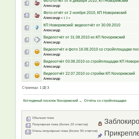
Фото-отчёт от 6 декабря 2010, КП Новорижский
Александр
Фото-отчёт от 2 ноября 2010, КП Новорижский
Александр
«
1
2
»
КП Новорижский: видеоотчёт от 30.09.2010
Александр
Видеоотчёт от 31.08.2010 из КП Novoрижский
Александр
Видеоотчёт и фото 16.08.2010 со стройплощадки пос
Александр
Видеоотчёт 03.08.2010 со стройплощадки КП Новори
Александр
Видеоотчёт 22.07.2010 со стройки КП Novoрижский
Александр
Страницы:
1
[
2
]
3
Коттеджный поселок Novoрижский
→
Отчёты со стройплощадки
Обычная тема
Заблокиро
Популярная тема (более 20 ответов)
Очень популярная тема (более 50 ответов)
Прикрепле