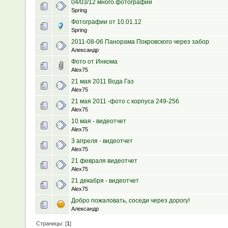
04/03/12 много фотографий
Spring
Фотографии от 10.01.12
Spring
2011-08-06 Панорама Покровского через забор
Александр
Фото от Инкома
Alex75
21 мая 2011 Вода Газ
Alex75
21 мая 2011 -фото с корпуса 249-256
Alex75
10 мая - видеотчет
Alex75
3 апреля - видеотчет
Alex75
21 февраля видеотчет
Alex75
21 декабря - видеотчет
Alex75
Добро пожаловать, соседи через дорогу!
Александр
Страницы: [
1
]