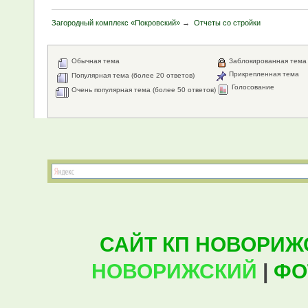
Загородный комплекс «Покровский»
→
Отчеты со стройки
Обычная тема
Заблокированная тема
Прикрепленная тема
Популярная тема (более 20 ответов)
Голосование
Очень популярная тема (более 50 ответов)
САЙТ КП НОВОРИЖ
НОВОРИЖСКИЙ
|
ФО