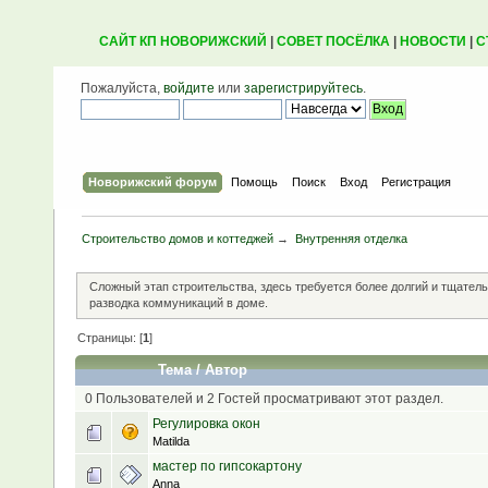
САЙТ КП НОВОРИЖСКИЙ
|
СОВЕТ ПОСЁЛКА
|
НОВОСТИ
|
С
Пожалуйста,
войдите
или
зарегистрируйтесь
.
Новорижский форум
Помощь
Поиск
Вход
Регистрация
Строительство домов и коттеджей
→
Внутренняя отделка
Сложный этап строительства, здесь требуется более долгий и тщательн
разводка коммуникаций в доме.
Страницы: [
1
]
Тема
/
Автор
0 Пользователей и 2 Гостей просматривают этот раздел.
Регулировка окон
Matilda
мастер по гипсокартону
Anna