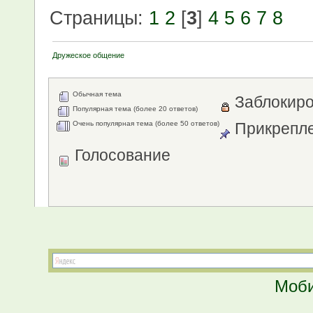
Страницы:
1
2
[
3
]
4
5
6
7
8
Дружеское общение
Обычная тема
Заблокиро
Популярная тема (более 20 ответов)
Очень популярная тема (более 50 ответов)
Прикрепле
Голосование
Моби