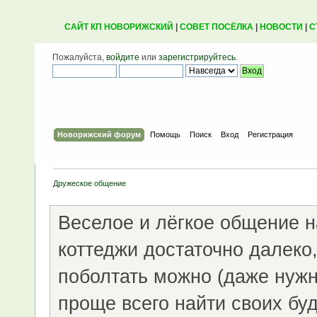
САЙТ КП НОВОРИЖСКИЙ
|
СОВЕТ ПОСЁЛКА
|
НОВОСТИ
|
С
Пожалуйста,
войдите
или
зарегистрируйтесь
.
Новорижский форум
Помощь
Поиск
Вход
Регистрация
Дружеское общение
Веселое и лёгкое общение н
коттеджи достаточно далеко
поболтать можно (даже нужно
проще всего найти своих бу