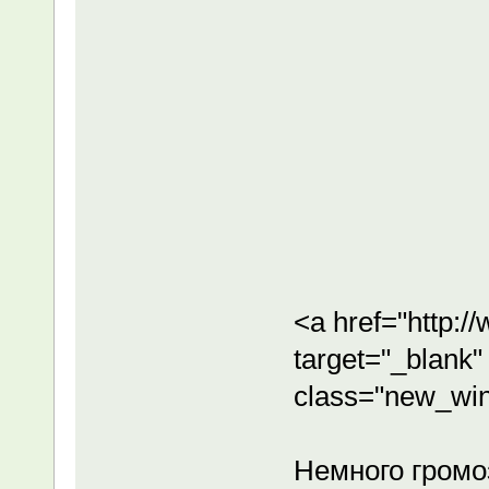
<a href="http:
target="_blank"
class="new_wi
Немного громо