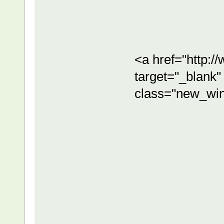
<a href="http:
target="_blank"
class="new_wi