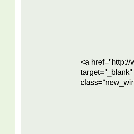
<a href="http
target="_blank"
class="new_wi