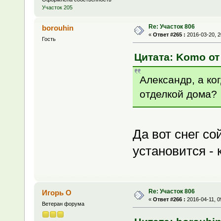
Участок 205
Re: Участок 806
borouhin
«
Ответ #265 :
2016-03-20, 2
Гость
Цитата: Komo от 
Александр, а ко
отделкой дома?
Да вот снег с
установится - 
Re: Участок 806
Игорь О
«
Ответ #266 :
2016-04-11, 0
Ветеран форума