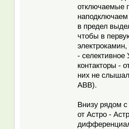
отключаемые п
наподключаем 
в предел выде
чтобы в перву
электрокамин, 
- селективное
контакторы - о
них не слышал
ABB).
Внизу рядом с
от Астро - Аст
дифференциал