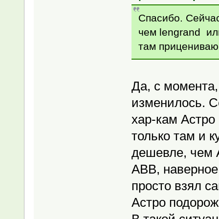
Спасибо. Сейча
чем lengrand ил
там прицениваю
Да, с момента,
изменилось. С
хар-кам Астро 
только там и к
дешевле, чем A
ABB, наверное
просто взял с
Астро подорож
В такой ситуа