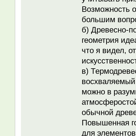
Возможность о
большим вопр
б) Древесно-п
геометрия идеа
что я видел, 
искусственнос
в) Термодреве
восхваляемый 
можно в разум
атмосферостой
обычной древе
Повышенная го
для элементов