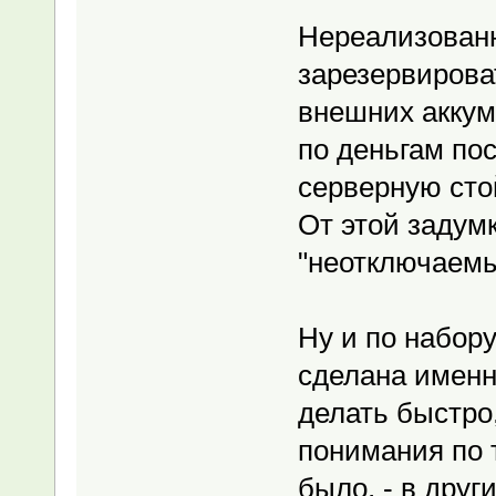
Нереализованн
зарезервирова
внешних аккум
по деньгам по
серверную стой
От этой задум
"неотключаемы
Ну и по набор
сделана именн
делать быстро,
понимания по т
было, - в дру