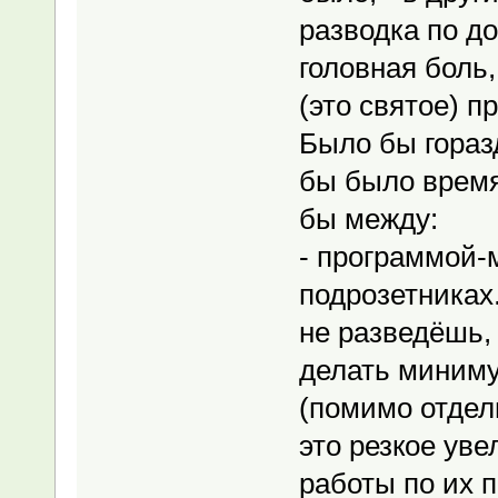
разводка по д
головная боль,
(это святое) п
Было бы гораз
бы было время
бы между:
- программой-
подрозетниках.
не разведёшь,
делать миниму
(помимо отдел
это резкое ув
работы по их 