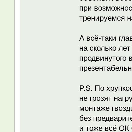
при возможнос
тренируемся н
А всё-таки гла
на сколько лет
продвинутого 
презентабельн
P.S. По хрупко
не грозят нагр
монтаже гвозди
без предварит
и тоже всё ОК 