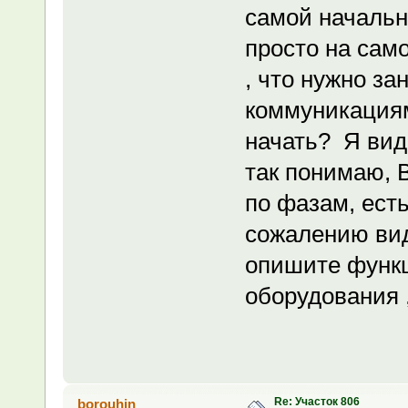
самой начальн
просто на сам
, что нужно з
коммуникациям
начать? Я вид
так понимаю, 
по фазам, есть
сожалению видн
опишите функ
оборудования ,
Re: Участок 806
borouhin