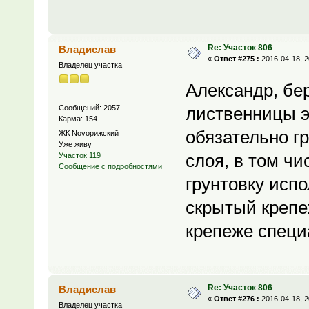
Re: Участок 806
Владислав
«
Ответ #275 :
2016-04-18, 2
Владелец участка
Александр, бе
Сообщений: 2057
лиственницы эк
Карма: 154
обязательно гр
ЖК Novoрижский
Уже живу
слоя, в том чи
Участок 119
Сообщение с подробностями
грунтовку исп
скрытый крепеж
крепеже специ
Re: Участок 806
Владислав
«
Ответ #276 :
2016-04-18, 2
Владелец участка