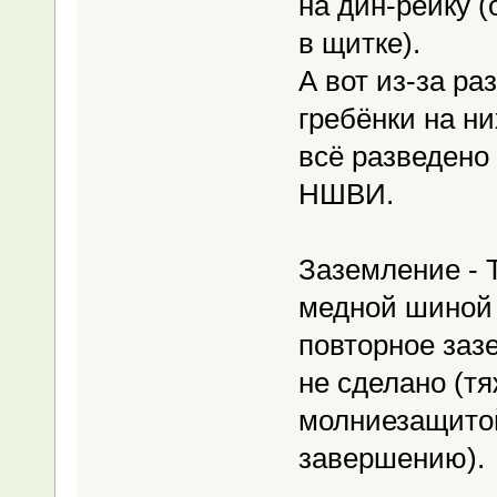
на дин-рейку (
в щитке).
А вот из-за р
гребёнки на ни
всё разведено
НШВИ.
Заземление - 
медной шиной 
повторное заз
не сделано (тя
молниезащитой
завершению).