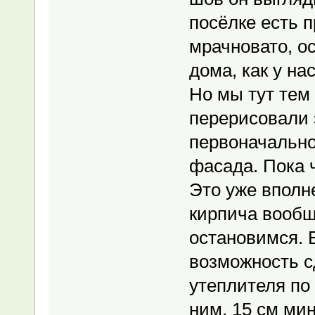
посёлке есть 
мрачновато, о
дома, как у нас
Но мы тут тем
перерисовали 
первоначально
фасада. Пока ч
Это уже вполн
кирпича вообщ
остановимся. 
возможность с
утеплителя по 
ним, 15 см ми