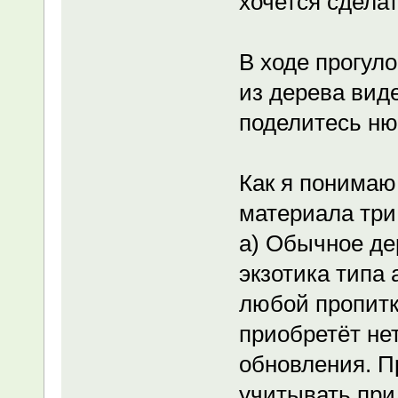
хочется сделат
В ходе прогул
из дерева виде
поделитесь ню
Как я понимаю
материала три
а) Обычное де
экзотика типа 
любой пропитк
приобретёт не
обновления. П
учитывать при