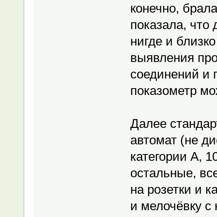
конечно, брал
показала, что 
нигде и близко
выявления про
соединений и п
показометр мо
Далее стандар
автомат (не д
категории А, 
остальные, все
на розетки и к
и мелочёвку с