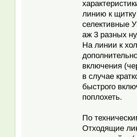
характеристик
линию к щитку 
селективные У
аж 3 разных ну
На линии к хо
дополнительно
включения (че
в случае крат
быстрого вклю
поплохеть.
По технически
Отходящие ли