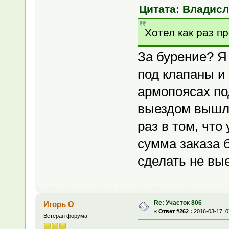
Цитата: Владисла
Хотел как раз пр
За бурение? Я
под клапаны и 
армопоясах под
выездом вышло
раз в том, чт
сумма заказа 
сделать не вы
Re: Участок 806
Игорь О
«
Ответ #262 :
2016-03-17, 0
Ветеран форума