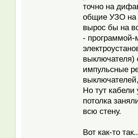
точно на дифа
общие УЗО на 
вырос бы на в
- программой-
электроустанов
выключателя) с
импульсные ре
выключателей,
Но тут кабели
потолка заняли
всю стену.
Вот как-то так