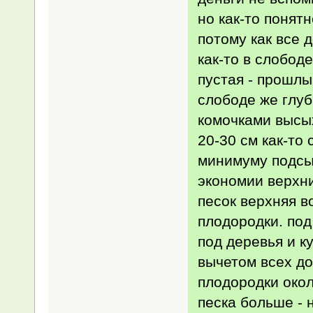
но как-то понят
потому как все 
как-то в слобод
пустая - прошлы
слободе же глуб
комочками высых
20-30 см как-то
минимуму подсып
экономии верхни
песок верхняя в
плодородки. под
под деревья и к
вычетом всех до
плодородки окол
песка больше - 