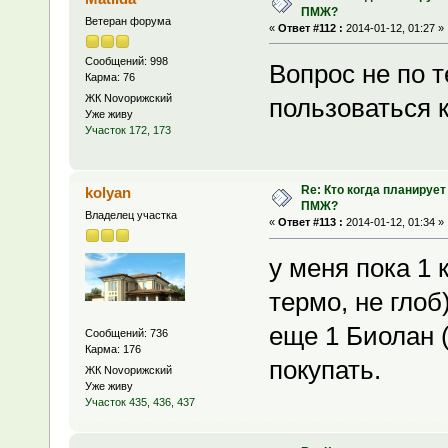
ПМЖ?
Ветеран форума
«
Ответ #112 :
2014-01-12, 01:27 »
Сообщений: 998
Вопрос не по 
Карма: 76
ЖК Novoрижский
пользоваться 
Уже живу
Участок 172, 173
Re: Кто когда планирует
kolyan
ПМЖ?
Владелец участка
«
Ответ #113 :
2014-01-12, 01:34 »
у меня пока 1 
термо, не глоб
еще 1 Биолан (
Сообщений: 736
Карма: 176
покупать.
ЖК Novoрижский
Уже живу
Участок 435, 436, 437