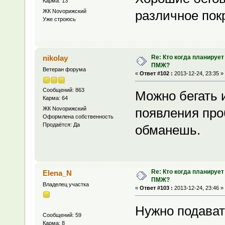
Карма: 13
ЖК Novoрижский
различное пок
Уже строюсь
Re: Кто когда планирует
nikolay
ПМЖ?
Ветеран форума
«
Ответ #102 :
2013-12-24, 23:35 »
Сообщений: 863
Можно бегать и
Карма: 64
ЖК Novoрижский
появления про
Оформлена собственность
Продаётся: Да
обманешь.
Re: Кто когда планирует
Elena_N
ПМЖ?
Владелец участка
«
Ответ #103 :
2013-12-24, 23:46 »
Нужно подават
Сообщений: 59
Карма: 8