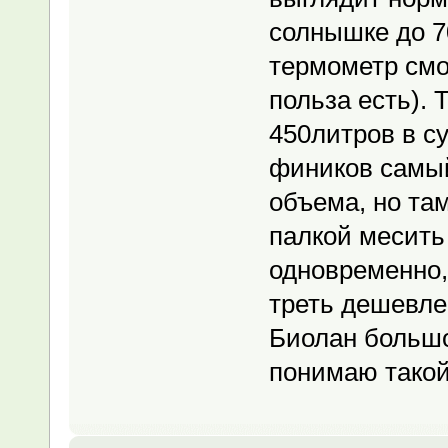
солнышке до 70
термометр смо
польза есть).
450литров в су
фиников самый
объема, но там
палкой месить 
одновременно,
треть дешевле
Биолан большо
понимаю такой