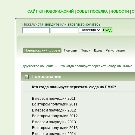
САЙТ КП НОВОРИЖСКИЙ
|
СОВЕТ ПОСЁЛКА
|
НОВОСТИ
|
С
Пожалуйста,
войдите
или
зарегистрируйтесь
.
Новорижский форум
Помощь
Поиск
Вход
Регистрация
Дружеское общение
→
Кто когда планирует переехать сюда на ПМЖ?
Голосование
Кто когда планирует переехать сюда на ПМЖ?
В первом полугодии 2011
Во втором полугодии 2011
В первом полугодии 2012
Во втором полугодии 2012
В первом полугодии 2013
Во втором полугодии 2013
В первом полугодии 2014