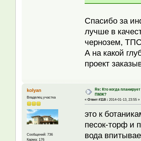
Спасибо за ин
лучше в качес
чернозем, ТПС,
А на какой гл
проект заказы
Re: Кто когда планирует
kolyan
ПМЖ?
Владелец участка
«
Ответ #118 :
2014-01-13, 23:55 »
это к ботаник
песок-торф и 
вода впитывае
Сообщений: 736
Карма: 176