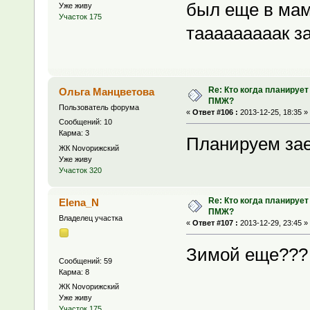
был еще в маме
Уже живу
Участок 175
тааааааааак за
Re: Кто когда планирует
Ольга Манцветова
ПМЖ?
Пользователь форума
«
Ответ #106 :
2013-12-25, 18:35 »
Сообщений: 10
Карма: 3
Планируем зае
ЖК Novoрижский
Уже живу
Участок 320
Re: Кто когда планирует
Elena_N
ПМЖ?
Владелец участка
«
Ответ #107 :
2013-12-29, 23:45 »
Зимой еще???
Сообщений: 59
Карма: 8
ЖК Novoрижский
Уже живу
Участок 175