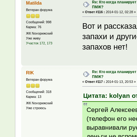
Re: Кто когда планирует
Matilda
ПМЖ?
Ветеран форума
«
Ответ #116 :
2014-01-12, 02:28 »
Сообщений: 998
Вот и расска
Карма: 76
ЖК Novoрижский
запахи и други
Уже живу
Участок 172, 173
запахов нет!
Re: Кто когда планирует
RIK
ПМЖ?
Ветеран форума
«
Ответ #117 :
2014-01-13, 20:53 »
Сообщений: 318
Цитата: kolyan о
Карма: 13
ЖК Novoрижский
Сергей Алексеев
Уже строюсь
(телефон его не
выравнивали рус
деньги не вспом