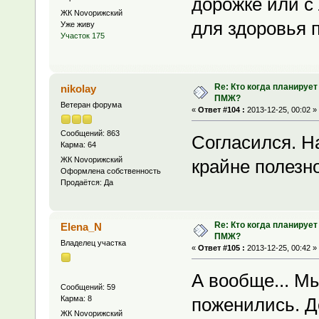
дорожке или с
ЖК Novoрижский
для здоровья п
Уже живу
Участок 175
Re: Кто когда планирует
nikolay
ПМЖ?
Ветеран форума
«
Ответ #104 :
2013-12-25, 00:02 »
Сообщений: 863
Согласился. На
Карма: 64
ЖК Novoрижский
крайне полезно
Оформлена собственность
Продаётся: Да
Re: Кто когда планирует
Elena_N
ПМЖ?
Владелец участка
«
Ответ #105 :
2013-12-25, 00:42 »
А вообще... Мы
Сообщений: 59
Карма: 8
поженились. Д
ЖК Novoрижский