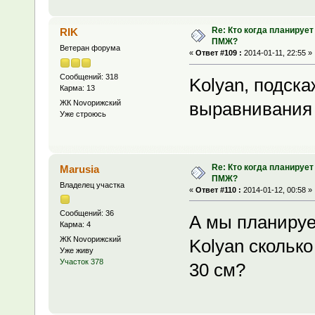
Re: Кто когда планирует
RIK
ПМЖ?
Ветеран форума
«
Ответ #109 :
2014-01-11, 22:55 »
Сообщений: 318
Kolyan, подска
Карма: 13
ЖК Novoрижский
выравнивания 
Уже строюсь
Re: Кто когда планирует
Marusia
ПМЖ?
Владелец участка
«
Ответ #110 :
2014-01-12, 00:58 »
Сообщений: 36
А мы планируем
Карма: 4
ЖК Novoрижский
Kolyan сколько
Уже живу
Участок 378
30 см?