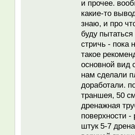
и прочее. воо
какие-то вывод
знаю, и про что
буду пытаться
стричь - пока 
такое рекоменд
основной вид 
нам сделали п
доработали. п
траншея, 50 см
дренажная труб
поверхности -
штук 5-7 дрена