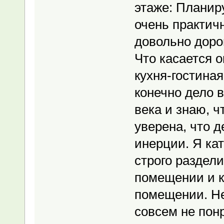
этаже: Планир
очень практичн
довольно доро
Что касается 
кухня-гостиная
конечно дело в
века и знаю, ч
уверена, что д
инерции. Я ка
строго раздел
помещении и к
помещении. Не
совсем не понр