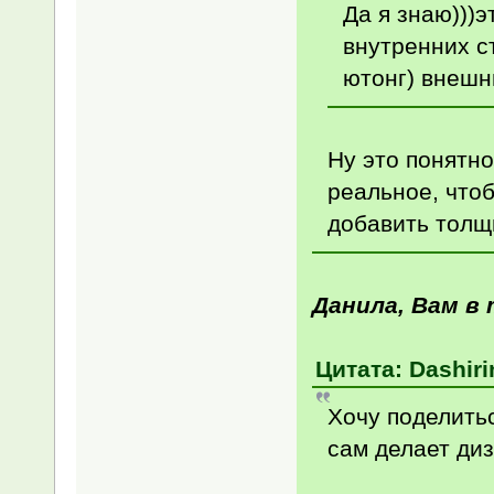
Да я знаю)))
внутренних с
ютонг) внешн
Ну это понятно
реальное, что
добавить толщ
Данила, Вам в 
Цитата: Dashiri
Хочу поделить
сам делает диз