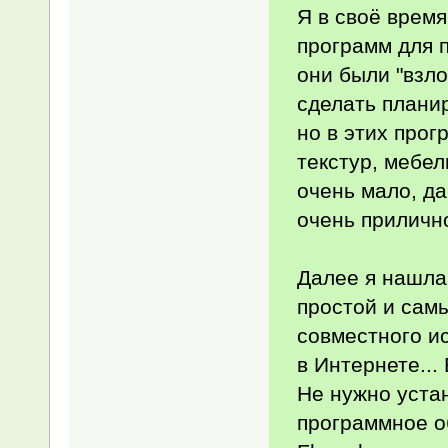
Я в своё врем
программ для 
они были "взл
сделать планир
но в этих прог
текстур, мебели
очень мало, да
очень приличн
Далее я нашла 
простой и сам
совместного и
в Интернете...
Не нужно уста
программное о