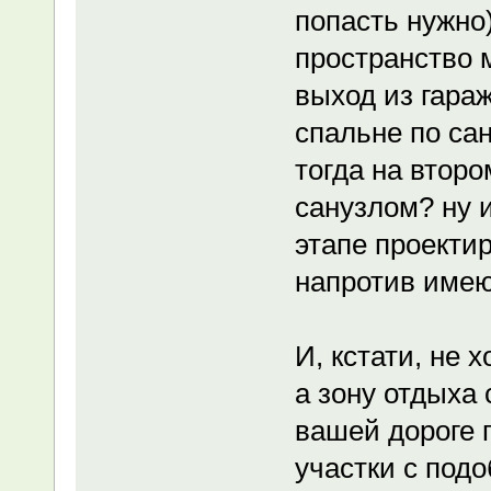
попасть нужно
пространство 
выход из гара
спальне по са
тогда на второ
санузлом? ну 
этапе проекти
напротив имею
И, кстати, не 
а зону отдыха
вашей дороге п
участки с под