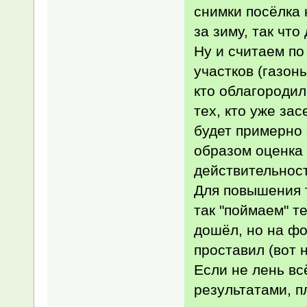
снимки посёлка 
за зиму, так чт
Ну и считаем по
участков (газон
кто облагородил
тех, кто уже за
будет примерно 
образом оценка 
действительност
Для повышения т
так "поймаем" т
дошёл, но на фо
проставил (вот 
Если не лень вс
результатами, 