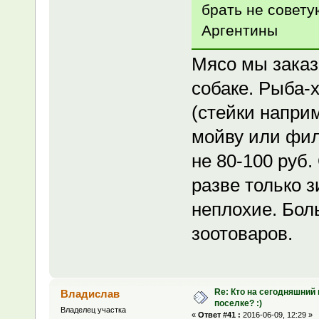
брать не совету
Аргентины
Мясо мы заказ
собаке. Рыба-
(стейки наприм
мойву или филе
не 80-100 руб
разве только 
неплохие. Бол
зоотоваров.
Re: Кто на сегодняшний
Владислав
поселке? :)
Владелец участка
«
Ответ #41 :
2016-06-09, 12:29 »