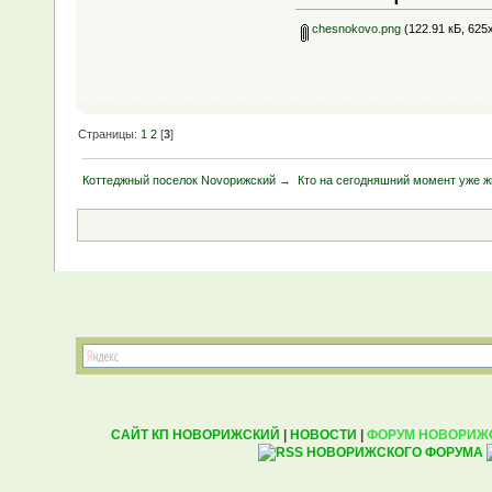
chesnokovo.png
(122.91 кБ, 625
Страницы:
1
2
[
3
]
Коттеджный поселок Novoрижский
→
Кто на сегодняшний момент уже жи
САЙТ КП НОВОРИЖСКИЙ
|
НОВОСТИ
|
ФОРУМ НОВОРИЖ