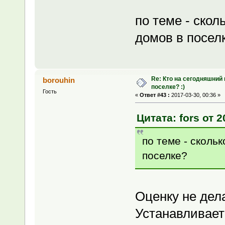
по теме - ско
домов в посел
Re: Кто на сегодняшний
borouhin
поселке? :)
Гость
«
Ответ #43 :
2017-03-30, 00:36 »
Цитата: fors от 2
по теме - сколь
поселке?
Оценку не дел
Устанавливает