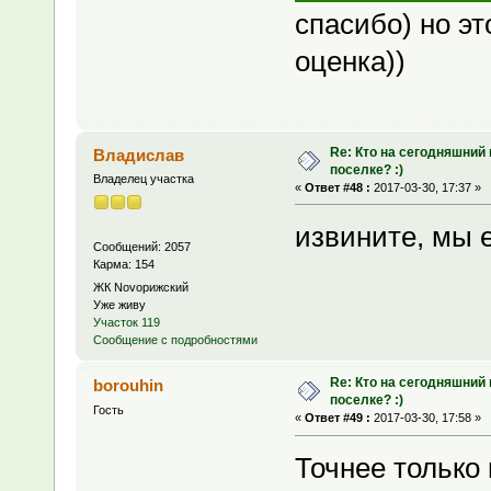
спасибо) но э
оценка))
Re: Кто на сегодняшний
Владислав
поселке? :)
Владелец участка
«
Ответ #48 :
2017-03-30, 17:37 »
извините, мы 
Сообщений: 2057
Карма: 154
ЖК Novoрижский
Уже живу
Участок 119
Сообщение с подробностями
Re: Кто на сегодняшний
borouhin
поселке? :)
Гость
«
Ответ #49 :
2017-03-30, 17:58 »
Точнее только