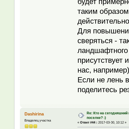
будет примерн
таким образом 
действительно
Для повышения
сверяться - та
ландшафтного 
присутствует и
нас, например)
Если не лень 
поделитесь ре
Re: Кто на сегодняшний
Dashirina
поселке? :)
Владелец участка
«
Ответ #44 :
2017-03-30, 10:12 »