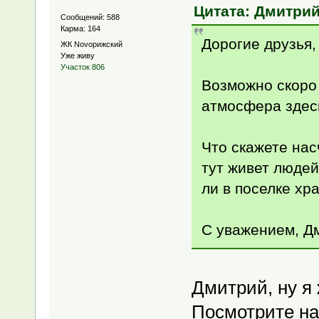
Цитата: Дмитрий
Сообщений: 588
Карма: 164
Дорогие друзья,
ЖК Novoрижский
Уже живу
Участок 806
Возможно скоро 
атмосфера здес
Что скажете нас
тут живет людей
ли в поселке хр
С уважением, Д
Дмитрий, ну я 
Посмотрите на 