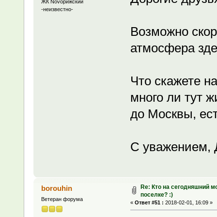
ЖК Novoрижский
-неизвестно-
Возможно скор
атмосфера зде
Что скажете на
много ли тут 
до Москвы, ест
С уважением, 
Re: Кто на сегодняшний м
borouhin
поселке? :)
Ветеран форума
«
Ответ #51 :
2018-02-01, 16:09 »