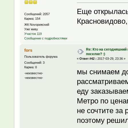
Еще открылась
Сообщений: 2057
Карма: 154
Красновидово, 
ЖК Novoрижский
Уже живу
Участок 119
Сообщение с подробностями
Re: Кто на сегодняшний
fors
поселке? :)
Пользователь форума
«
Ответ #42 :
2017-03-29, 23:36 »
Сообщений: 3
Карма: 0
мы снимаем до
-неизвестно-
-неизвестно-
рассматриваем
еду заказываем
Метро по цена
не сочтите за 
поэтому решил