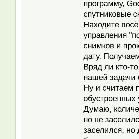
программу, Go
спутниковые с
Находите посё
управления "п
снимков и про
дату. Получаем
Вряд ли кто-то
нашей задачи 
Ну и считаем 
обустроенных у
Думаю, количес
но не заселилс
заселился, но 