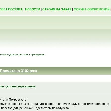
ОВЕТ ПОСЁЛКА
|
НОВОСТИ
|
СТРОИМ НА ЗАКАЗ
|
ФОРУМ НОВОРИЖСКИЙ
колы и другие детские учреждения
Прочитано 3102 раз)
гие детские учреждения
ители Покровского!
ауса в поселке. Очень волнует вопрос о наличии садиков, школ и вообще детс
в поселке для ребенка? Поделитесь, пожалуйста.