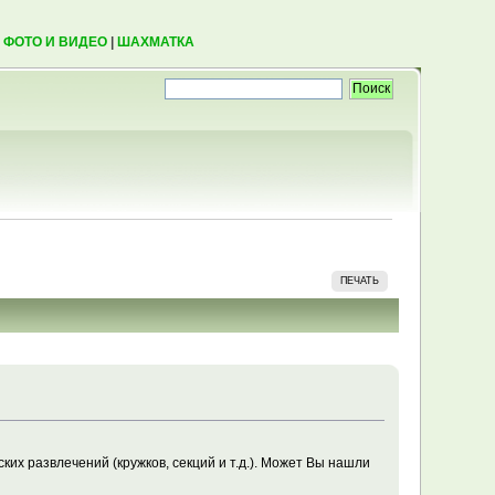
|
ФОТО И ВИДЕО
|
ШАХМАТКА
ПЕЧАТЬ
ких развлечений (кружков, секций и т.д.). Может Вы нашли