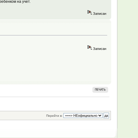
ребенком на учет.
Записан
Записан
ПЕЧАТЬ
Перейти в: