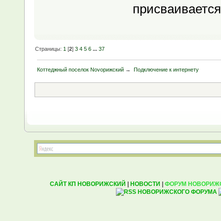
присваивается
Страницы:
1
[
2
]
3
4
5
6
...
37
Коттеджный поселок Novoрижский
→
Подключение к интернету
САЙТ КП НОВОРИЖСКИЙ
|
НОВОСТИ
|
ФОРУМ НОВОРИЖ