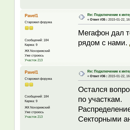
Re: Подключение к инте
Pavel1
«
Ответ #35 :
2015-01-22, 16
Старожил форума
Мегафон дал т
Сообщений: 184
рядом с нами.
Карма: 9
ЖК Novoрижский
Уже строюсь
Участок 213
Re: Подключение к инте
Pavel1
«
Ответ #36 :
2015-01-22, 16
Старожил форума
Остался вопро
Сообщений: 184
по участкам.
Карма: 9
Распределение
ЖК Novoрижский
Уже строюсь
Секторными а
Участок 213