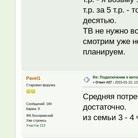
т.р. за 5 т.р. 
десятью.
ТВ не нужно в
смотрим уже не
планируем.
Re: Подключение к инте
Pavel1
«
Ответ #27 :
2015-01-22, 12
Старожил форума
Средняя потреб
Сообщений: 184
достаточно.
Карма: 9
из семьи 3 - 4
ЖК Novoрижский
Уже строюсь
Участок 213