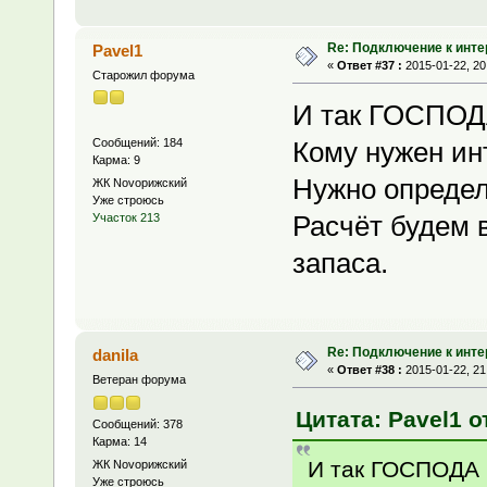
Re: Подключение к инте
Pavel1
«
Ответ #37 :
2015-01-22, 20
Старожил форума
И так ГОСПОД
Сообщений: 184
Кому нужен ин
Карма: 9
Нужно определ
ЖК Novoрижский
Уже строюсь
Расчёт будем в
Участок 213
запаса.
Re: Подключение к инте
danila
«
Ответ #38 :
2015-01-22, 21
Ветеран форума
Цитата: Pavel1 о
Сообщений: 378
Карма: 14
И так ГОСПОДА 
ЖК Novoрижский
Уже строюсь