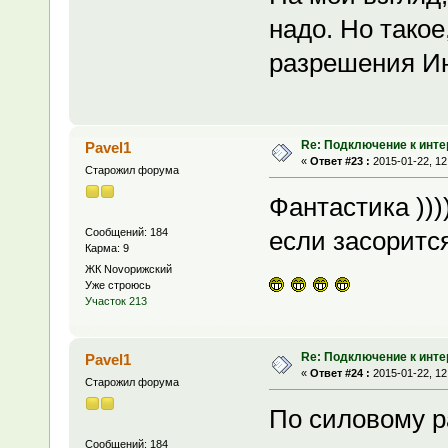
надо. Но такое
разрешения И
Re: Подключение к инте
Pavel1
«
Ответ #23 :
2015-01-22, 12
Старожил форума
Фантастика ))))
Сообщений: 184
если засоритс
Карма: 9
ЖК Novoрижский
Уже строюсь
Участок 213
Re: Подключение к инте
Pavel1
«
Ответ #24 :
2015-01-22, 12
Старожил форума
По силовому р
Сообщений: 184