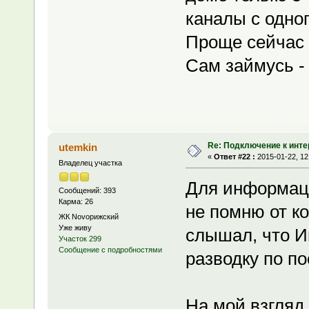
каналы с одног
Проще сейчас 
Сам займусь -
Re: Подключение к инте
utemkin
«
Ответ #22 :
2015-01-22, 12
Владелец участка
Для информац
Сообщений: 393
Карма: 26
не помню от ко
ЖК Novoрижский
Уже живу
слышал, что И
Участок 299
Сообщение с подробностями
разводку по п
На мой взгляд,