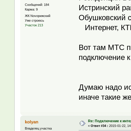
Сообщений: 184
Истринский ра
Карма: 9
Обушковский с
ЖК Novoрижский
Уже строюсь
Интернет, КТ
Участок 213
Вот там МТС по
подключение к 
Думаю надо ис
иначе такие ж
Re: Подключение к инте
kolyan
«
Ответ #34 :
2015-01-22, 14
Владелец участка