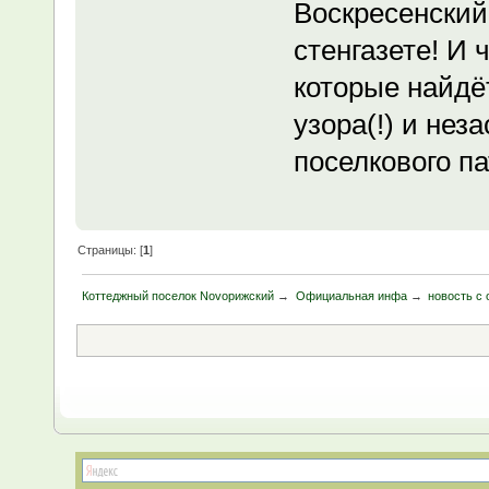
Воскресенский
стенгазете! И
которые найдё
узора(!) и нез
поселкового п
Страницы: [
1
]
Коттеджный поселок Novoрижский
→
Официальная инфа
→
новость с