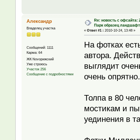
Re: новость с офсайта:
Александр
Парк образец ландшафт
Владелец участка
«
Ответ #1 :
2010-10-24, 13:48 »
На фотках есть
Сообщений: 1111
Карма: 64
автора. Дейст
ЖК Novoрижский
выглядит очен
Уже строюсь
Участок 256
очень опрятно.
Сообщение с подробностями
Толпа в 80 че
мостикам и пы
уединения в т