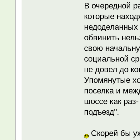
В очередной р
которые находя
недоделанных 
обвинить нель
свою начальну
социальной ср
не довел до ко
Упомянутые хо
поселка и меж
шоссе как раз-
подъезд".
Скорей бы уж