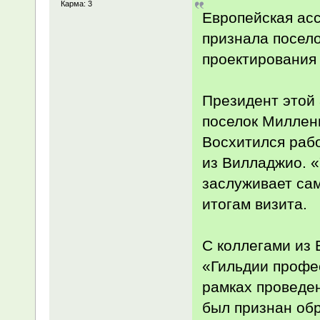
Карма: 3
Европейская ас
признала посел
проектирования
Президент этой
поселок Миллен
Восхитился раб
из Вилладжио. 
заслуживает сам
итогам визита.
С коллегами из 
«Гильдии профе
рамках проведен
был признан об