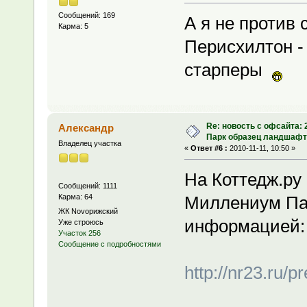
Сообщений: 169
А я не против 
Карма: 5
Перисхилтон -
старперы
Re: новость с офсайта:
Александр
Парк образец ландшафт
Владелец участка
«
Ответ #6 :
2010-11-11, 10:50 »
На Коттедж.ру
Сообщений: 1111
Карма: 64
Миллениум Пар
ЖК Novoрижский
информацией:
Уже строюсь
Участок 256
Сообщение с подробностями
http://nr23.ru/