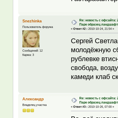
Re: новость с офсайта:
Snezhinka
Парк образец ландшафт
Пользователь форума
«
Ответ #2 :
2010-10-24, 21:54 »
Сергей Светла
молодёжную сб
Сообщений: 12
Карма: 3
рублевке втисн
свобода, возду
камеди клаб ск
Re: новость с офсайта:
Александр
Парк образец ландшафт
Владелец участка
«
Ответ #3 :
2010-10-26, 07:00 »