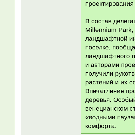
проектирования
В состав делега
Millennium Park
ландшафтной ин
поселке, пообщ
ландшафтного п
и авторами прое
получили рукот
растений и их с
Впечатление пр
деревья. Особый
венецианском ст
«водными пауза
комфорта.