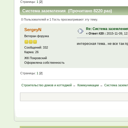
Страницы:
1
[
2
]
Система заземления (Прочитано 8220 раз)
0 Пользователей и 1 Гость просматривают эту тему.
Re: Система заземлени
SergeyN
«
Ответ #20 :
2015-11-09, 12
Ветеран форума
интересная тема.. не все так 
Сообщений: 332
Карма: 26
ЖК Покровский
Оформлена собственность
Страницы:
1
[
2
]
Строительство домов и коттеджей
→
Коммуникации
→
Система зазем