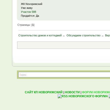
ЖК Novoрижский
Уже живу
Участок 588
Продаётся: Да
Страницы: [
1
]
Строительство домов и коттеджей
→
Обсуждаем строительство
→
Вер
САЙТ КП НОВОРИЖСКИЙ
|
НОВОСТИ
|
ФОРУМ НОВОРИЖ