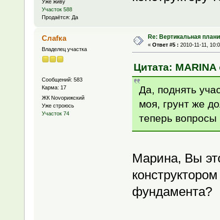
Уже живу
Участок 588
Продаётся: Да
Re: Вертикальная плани
Слаfка
«
Ответ #5 :
2010-11-11, 10:0
Владелец участка
Цитата: MARINA о
Сообщений: 583
Да, поднять уча
Карма: 17
ЖК Novoрижский
моя, грунт же д
Уже строюсь
Участок 74
теперь вопросы 
Марина, Вы это
конструктором
фундамента?