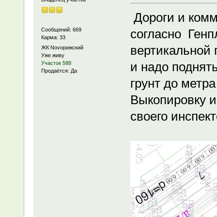
Дороги и ком
Сообщений: 669
согласно Генп
Карма: 33
вертикальной 
ЖК Novoрижский
Уже живу
и надо поднять
Участок 588
Продаётся: Да
грунт до метра
Выкопировку и
своего инспект