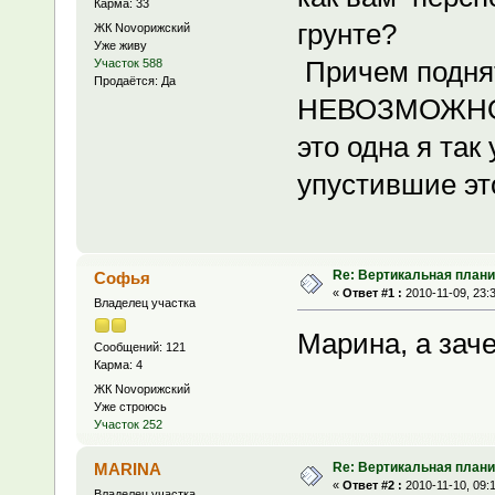
Карма: 33
грунте?
ЖК Novoрижский
Уже живу
Причем поднят
Участок 588
Продаётся: Да
НЕВОЗМОЖНО!!!
это одна я та
упустившие эт
Re: Вертикальная плани
Софья
«
Ответ #1 :
2010-11-09, 23:
Владелец участка
Марина, а зач
Сообщений: 121
Карма: 4
ЖК Novoрижский
Уже строюсь
Участок 252
Re: Вертикальная плани
MARINA
«
Ответ #2 :
2010-11-10, 09:
Владелец участка