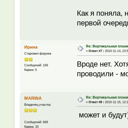
Как я поняла, 
первой очереди
Re: Вертикальная плани
Ирина
«
Ответ #7 :
2010-11-14, 23:
Старожил форума
Вроде нет. Хо
Сообщений: 169
Карма: 5
проводили - м
Re: Вертикальная плани
MARINA
«
Ответ #8 :
2010-11-15, 12:
Владелец участка
может и будут)
Сообщений: 669
Карма: 33