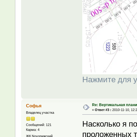
Нажмите для у
Re: Вертикальная плани
Софья
«
Ответ #3 :
2010-11-10, 12:
Владелец участка
Насколько я по
Сообщений: 121
Карма: 4
проложенных т
ЖК Novoрижский