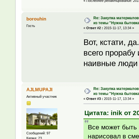
«
Последнее редактирование: 2015-
Re: Закупка материалов
borouhin
из темы "Нужна бытовка
Гость
«
Ответ #2 :
2015-11-17, 13:34 »
Вот, кстати, да
всего прорабу 
наивные люд
Re: Закупка материалов
AJLMUPAJI
из темы "Нужна бытовка
Активный участник
«
Ответ #3 :
2015-11-17, 13:34 »
Цитата: inik от 2
Все может быть 
Сообщений: 97
нарисовал в смет
Карма: 23