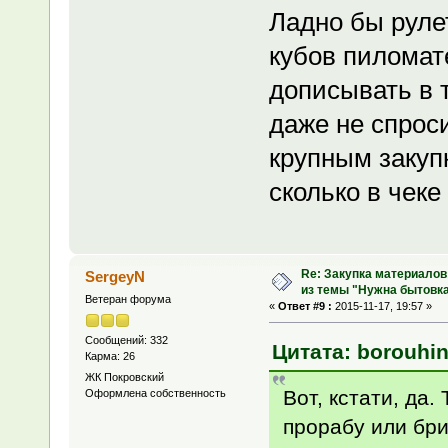
Ладно бы рулет
кубов пиломат
дописывать в 
даже не спрос
крупным закуп
сколько в чеке
Re: Закупка материалов
SergeyN
из темы "Нужна бытовка
Ветеран форума
«
Ответ #9 :
2015-11-17, 19:57 »
Сообщений: 332
Цитата: borouhin
Карма: 26
ЖК Покровский
Вот, кстати, да.
Оформлена собственность
прорабу или бри