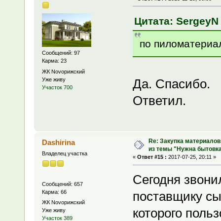
Цитата: SergeyN 
по пиломатериал
Сообщений: 97
Карма: 23
ЖК Novoрижский
Уже живу
Да. Спасибо.
Участок 700
Ответил.
Re: Закупка материалов
Dashirina
из темы "Нужна бытовка
Владелец участка
«
Ответ #15 :
2017-07-25, 20:11 »
Сегодня звони
Сообщений: 657
Карма: 66
поставщику сы
ЖК Novoрижский
которого польз
Уже живу
Участок 389