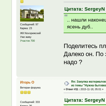
Цитата: SergeyN 
.. нашли наконе
Сообщений: 97
ясень дуб..
Карма: 23
ЖК Novoрижский
Уже живу
Участок 700
Поделитесь пл
Далеко он. По 
надо ?
Re: Закупка материалов
Игорь О
из темы "Нужна бытовка
Ветеран форума
«
Ответ #11 :
2015-11-18, 05:01 »
Цитата: SergeyN 
Сообщений: 333
Карма: 36