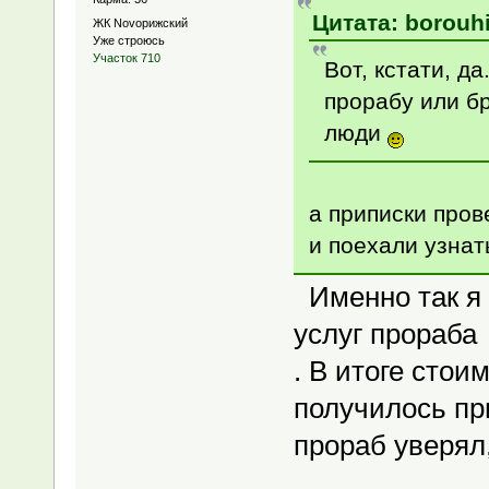
Цитата: borouhi
ЖК Novoрижский
Уже строюсь
Участок 710
Вот, кстати, да
прорабу или бр
люди
а приписки пров
и поехали узнат
Именно так я 
услуг прораба
. В итоге стои
получилось пр
прораб уверял,