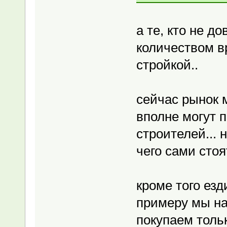
а те, кто не д
количеством в
стройкой..
сейчас рынок 
вполне могут 
строителей... 
чего сами стоят
кроме того езд
примеру мы на
покупаем тольк