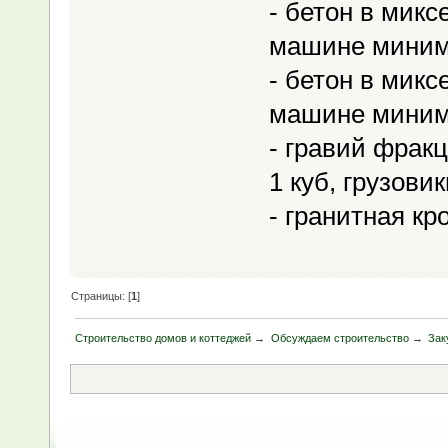
- бетон в миксе
машине миним
- бетон в миксе
машине миним
- гравий фракц
1 куб, грузовик
- гранитная кр
Страницы: [
1
]
Строительство домов и коттеджей
→
Обсуждаем строительство
→
Зак