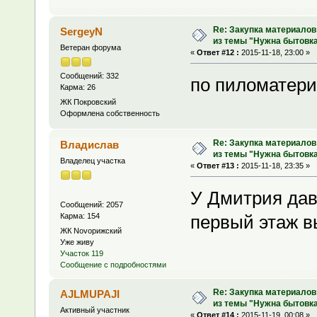
Re: Закупка материалов
SergeyN
из темы "Нужна бытовка
Ветеран форума
«
Ответ #12 :
2015-11-18, 23:00 »
Сообщений: 332
по пиломатери
Карма: 26
ЖК Покровский
Оформлена собственность
Re: Закупка материалов
Владислав
из темы "Нужна бытовка
Владелец участка
«
Ответ #13 :
2015-11-18, 23:35 »
У Дмитрия дав
Сообщений: 2057
Карма: 154
первый этаж 
ЖК Novoрижский
Уже живу
Участок 119
Сообщение с подробностями
Re: Закупка материалов
AJLMUPAJI
из темы "Нужна бытовка
Активный участник
«
Ответ #14 :
2015-11-19, 00:08 »