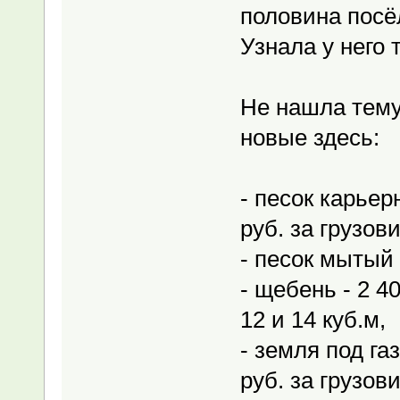
половина посёл
Узнала у него 
Не нашла тему
новые здесь:
- песок карьер
руб. за грузови
- песок мытый -
- щебень - 2 40
12 и 14 куб.м,
- земля под га
руб. за грузови