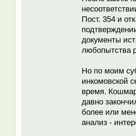
несоответстви
Пост. 354 и от
подтверждении
документы ист
любопытства р
Но по моим су
инкомовской с
время. Кошмар
давно закончи
более или мен
анализ - инте