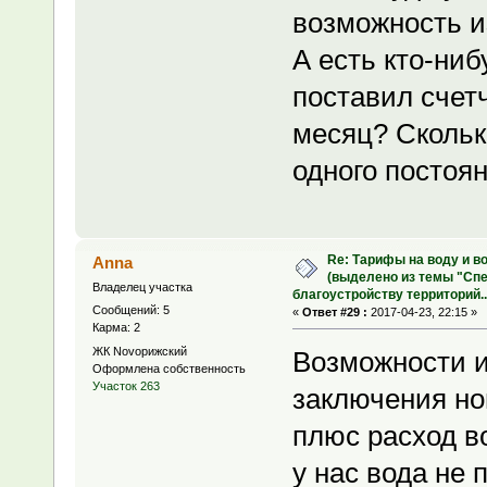
возможность и
А есть кто-ниб
поставил счетч
месяц? Скольк
одного постоя
Re: Тарифы на воду и в
Anna
(выделено из темы "Сп
Владелец участка
благоустройству территорий..
Сообщений: 5
«
Ответ #29 :
2017-04-23, 22:15 »
Карма: 2
ЖК Novoрижский
Возможности и
Оформлена собственность
Участок 263
заключения но
плюс расход в
у нас вода не 