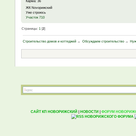
Карма: 36
ЖК Novoрижский
Уже строюсь
Участок 710
Страницы:
1
[
2
]
Строительство домов и коттеджей
→
Обсуждаем строительство
→
Нуж
САЙТ КП НОВОРИЖСКИЙ
|
НОВОСТИ
|
ФОРУМ НОВОРИЖ