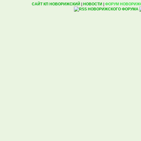
САЙТ КП НОВОРИЖСКИЙ
|
НОВОСТИ
|
ФОРУМ НОВОРИЖ