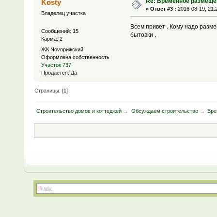
Re: Временное размеще
Kosty
«
Ответ #3 :
2016-08-19, 21:
Владелец участка
Всем привет . Кому надо разме
Сообщений: 15
бытовки .
Карма: 2
ЖК Novoрижский
Оформлена собственность
Участок 737
Продаётся: Да
Страницы: [
1
]
Строительство домов и коттеджей
→
Обсуждаем строительство
→
Вре