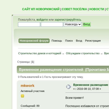
САЙТ КП НОВОРИЖСКИЙ
|
СОВЕТ ПОСЁЛКА
|
НОВОСТИ
|
С
Пожалуйста,
войдите
или
зарегистрируйтесь
.
Новорижский форум
Помощь
Поиск
Вход
Регистрация
Строительство домов и коттеджей
→
Обсуждаем строительство
→
Вре
Страницы: [
1
]
Временное размещение строителей (Прочитано 53
0 Пользователей и 1 Гость просматривают эту тему.
Временное размещение 
mkwork
«
:
2016-08-10, 07:08 »
Активный участник
Всем привет!
Поспешно избавился от строит
Сообщений: 89