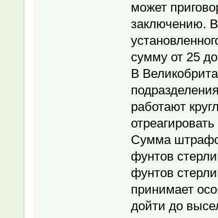
может пригово
заключению. 
установленног
сумму от 25 до
В Великобрит
подразделения
работают кругл
отреагировать 
Сумма штрафов
фунтов стерли
фунтов стерли
принимает осо
дойти до высе