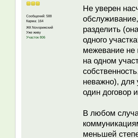
Не уверен нас
Сообщений: 588
обслуживание,
Карма: 164
разделить (она
ЖК Novoрижский
Уже живу
одного участк
Участок 806
межевание не 
на одном участ
собственность,
неважно), для
один договор и
В любом случа
коммуникациям
меньшей степен