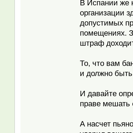
В Испании же 
организации з
допустимых пр
помещениях. 
штраф доходит
То, что вам ба
и должно быть
И давайте опр
праве мешать
А насчет пьяно