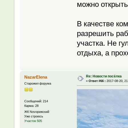
можно открыть
В качестве ко
разрешить раб
участка. Не гу
отдыха, а прох
Re: Новости посёлка
NazarElena
«
Ответ #66 :
2017-08-20, 21
Старожил форума
Сообщений: 214
Карма: 28
ЖК Novoрижский
Уже строюсь
Участок 505