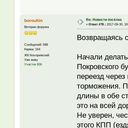
Re: Новости посёлка
borouhin
«
Ответ #78 :
2017-09-30, 18
Ветеран форума
Возвращаясь с
Сообщений: 588
Карма: 164
Начали делать
ЖК Novoрижский
Уже живу
Покровского бу
Участок 806
переезд через 
торможения. П
длины в обе ст
это на всей до
Не уверен, чес
этого КПП (езд