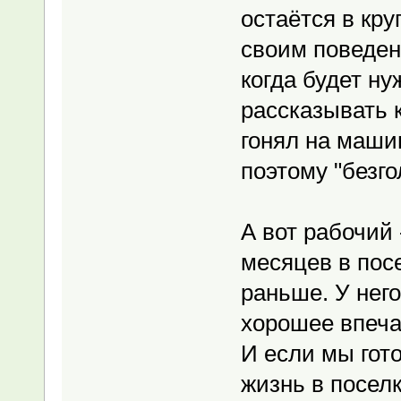
остаётся в кру
своим поведен
когда будет ну
рассказывать 
гонял на маши
поэтому "безг
А вот рабочий 
месяцев в посе
раньше. У него
хорошее впеча
И если мы гот
жизнь в поселк