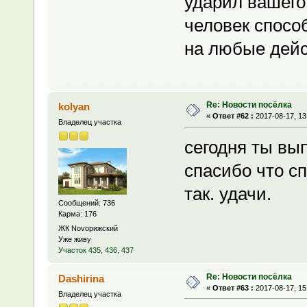
ударил вашего
человек спосо
на любые дейс
Re: Новости посёлка
kolyan
«
Ответ #62 :
2017-08-17, 13
Владелец участка
сегодня ты вып
спасибо что сп
так. удачи.
Сообщений: 736
Карма: 176
ЖК Novoрижский
Уже живу
Участок 435, 436, 437
Re: Новости посёлка
Dashirina
«
Ответ #63 :
2017-08-17, 15
Владелец участка