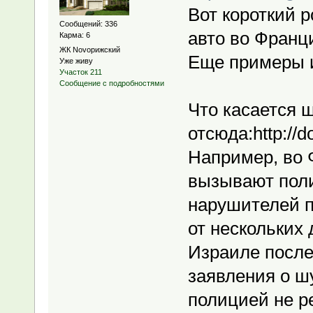
Вот короткий р
Сообщений: 336
авто во Франц
Карма: 6
ЖК Novoрижский
Еще примеры 
Уже живу
Участок 211
Сообщение с подробностями
Что касается 
отсюда:http://
Например, во 
вызывают пол
нарушителей п
от нескольких 
Израиле после
заявления о ш
полицией не р