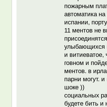
пожарным плат
автоматика на
испании, порту
11 ментов не в
присоединятся,
улыбающихся щ
и витиеватое,
говном и пойд
ментов. в ирл
парни могут. и
шоке ))
социальных ра
будете бить и 