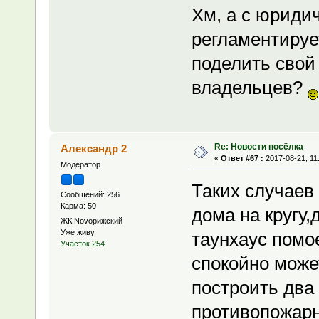
Хм, а с юридич
регламентируе
поделить свой 
владельцев?
Re: Новости посёлка
Александр 2
«
Ответ #67 :
2017-08-21, 11
Модератор
Таких случаев
Сообщений: 256
Карма: 50
дома на кругу,
ЖК Novoрижский
Уже живу
таунхаус помо
Участок 254
спокойно може
построить два 
противопожарн