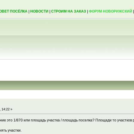
ОВЕТ ПОСЁЛКА
|
НОВОСТИ
|
СТРОИМ НА ЗАКАЗ
|
ФОРУМ НОВОРИЖСКИЙ
 14:22 »
ие это 1/870 или площадь участка / площадь поселка? Площади то участков 
нять участки.