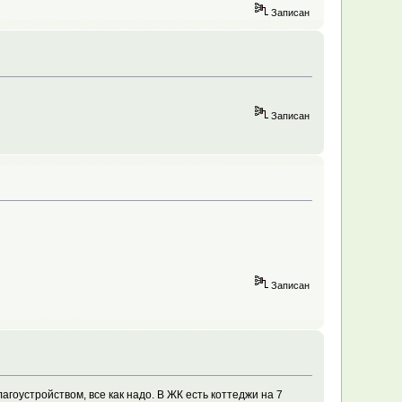
Записан
Записан
Записан
лагоустройством, все как надо. В ЖК есть коттеджи на 7