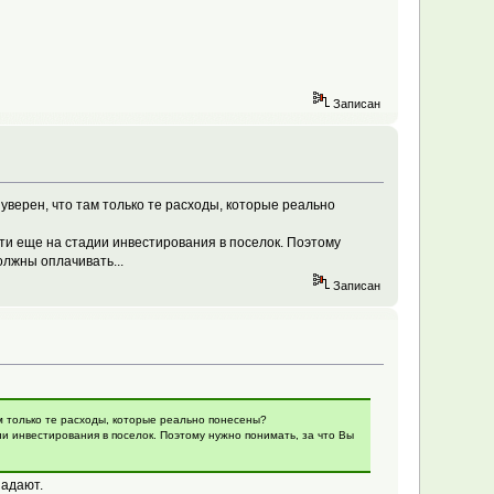
Записан
верен, что там только те расходы, которые реально
ти еще на стадии инвестирования в поселок. Поэтому
олжны оплачивать...
Записан
м только те расходы, которые реально понесены?
и инвестирования в поселок. Поэтому нужно понимать, за что Вы
падают.