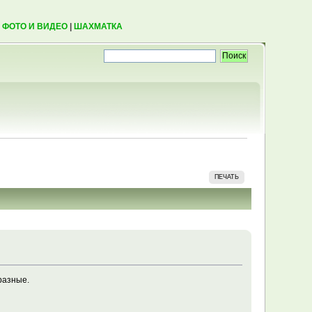
|
ФОТО И ВИДЕО
|
ШАХМАТКА
ПЕЧАТЬ
разные.