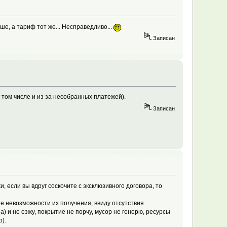
ше, а тариф тот же... Несправедливо...
Записан
том числе и из за несобранных платежей).
Записан
, если вы вдруг соскочите с эксклюзивного договора, то
не невозможности их получения, ввиду отсутствия
а) и не езжу, покрытие не порчу, мусор не генерю, ресурсы
).