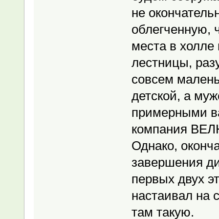
не окончатель
облегченную, 
места в холле
лестницы, раз
совсем маленьк
детской, а муж
примерными ва
компания ВЕЛ
Однако, оконч
завершения д
первых двух э
настаивал на 
там такую.