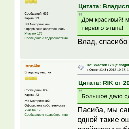
Цитата: Владисла
Сообщений: 639
Дом красивый! 
Карма: 23
ЖК Novoрижский
первого этапа!
Оформлена собственность
Участок 178
Сообщение с подробностями
Влад, спасибо
Re: Участок 178 (с под
inno4ka
«
Ответ #143 :
2012-10-17, 1
Владелец участка
Цитата: RIK от 2
Сообщений: 639
Большое дело с
Карма: 23
ЖК Novoрижский
Оформлена собственность
Пасиба, мы са
Участок 178
Сообщение с подробностями
одной такие о