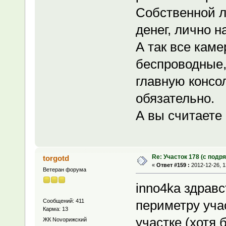
Собственной л
денег, лично 
А так все каме
беспроводные, 
главную консо
обязательно.
А вы считаете 
Re: Участок 178 (с под
torgotd
«
Ответ #159 :
2012-12-26, 1
Ветеран форума
inno4ka здрав
Сообщений: 411
периметру учас
Карма: 13
участке (хотя 
ЖК Novoрижский