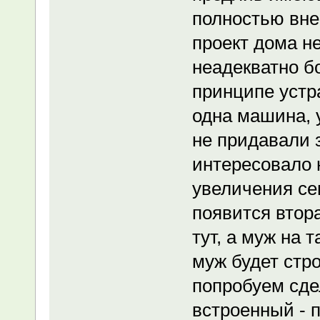
полностью вне
проект дома не
неадекватно бо
принципе устр
одна машина, у
не придавали 
интересовало 
увеличения сем
появится втор
тут, а муж на 
муж будет стро
попробуем сде
встроенный - п