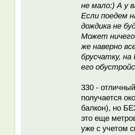
не мало:) А у 
Если поедем н
дождика не бу
Может ничего 
же наверно вс
брусчатку, на
его обустройс
330 - отличный
получается око
балкон), но БЕ
это еще метров
уже с учетом 