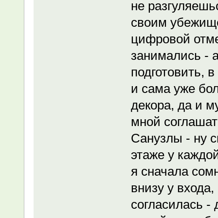
не разгуляешьс
своим убежищем
цифровой отме
занимались - а
подготовить, в
и сама уже бо
декора, да и м
мной соглашать
Санузлы - ну с
этаже у каждой
я сначала сом
внизу у входа,
согласилась - 