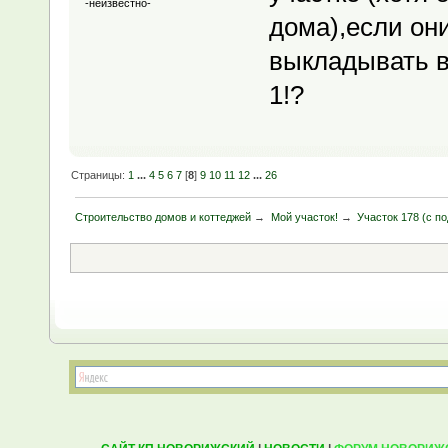
-неизвестно-
дома),если они
выкладывать в
1!?
Страницы:
1
...
4
5
6
7
[
8
]
9
10
11
12
...
26
Строительство домов и коттеджей
→
Мой участок!
→
Участок 178 (с 