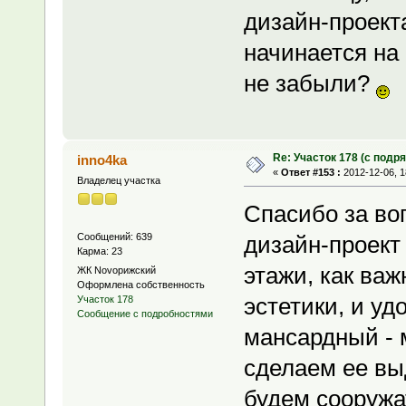
дизайн-проект
начинается на 
не забыли?
Re: Участок 178 (с под
inno4ka
«
Ответ #153 :
2012-12-06, 1
Владелец участка
Спасибо за воп
Сообщений: 639
дизайн-проект 
Карма: 23
этажи, как важ
ЖК Novoрижский
Оформлена собственность
эстетики, и уд
Участок 178
Сообщение с подробностями
мансардный - 
сделаем ее в
будем сооружа