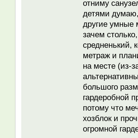
отниму санузел
детями думаю, 
другие умные 
зачем столько,
средненький, 
метраж и план
на месте (из-з
альтернативный
большого разм
гардеробной п
потому что меч
хозблок и проч
огромной гард