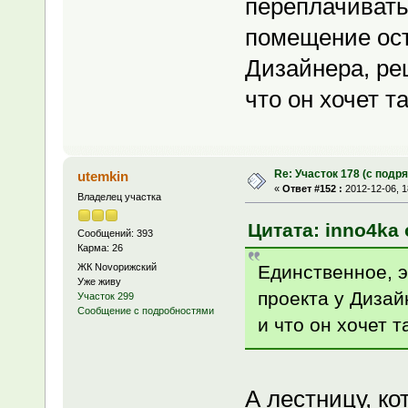
переплачивать
помещение ост
Дизайнера, ре
что он хочет т
Re: Участок 178 (с под
utemkin
«
Ответ #152 :
2012-12-06, 1
Владелец участка
Цитата: inno4ka 
Сообщений: 393
Карма: 26
Единственное, э
ЖК Novoрижский
Уже живу
проекта у Дизай
Участок 299
Сообщение с подробностями
и что он хочет 
А лестницу, ко