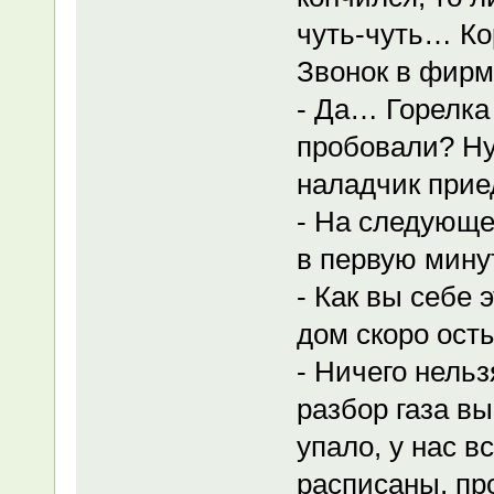
чуть-чуть… Ко
Звонок в фирм
- Да… Горелка 
пробовали? Ну
наладчик прие
- На следующе
в первую мину
- Как вы себе 
дом скоро осты
- Ничего нельз
разбор газа вы
упало, у нас 
расписаны, пр