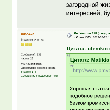
загородной жиз
интересней, бу
Re: Участок 178 (с под
inno4ka
«
Ответ #333 :
2013-02-12, 1
Владелец участка
Цитата: utemkin 
Сообщений: 639
Цитата: Matilda
Карма: 23
ЖК Novoрижский
Оформлена собственность
http://www.pmve
Участок 178
Сообщение с подробностями
Хорошая статья.
подобное решени
безкомпромиссн
менее понтовые 