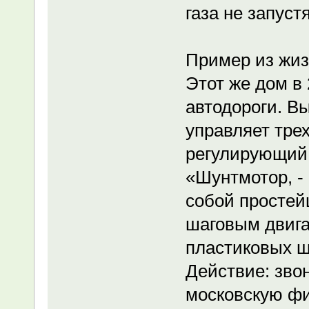
газа не запуст
Пример из жиз
Этот же дом в 
автодороги. В
управляет тре
регулирующий 
«Шунтмотор, - 
собой простей
шаговым двига
пластиковых ш
Действие: зво
московскую фи