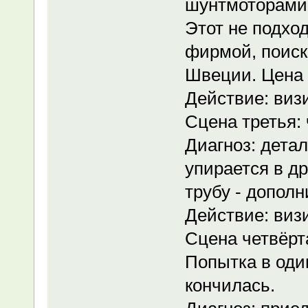
шунтмоторами,
Этот не подход
фирмой, поиски
Швеции. Цена -
Действие: виз
Сцена третья: 
Диагноз: детал
упирается в др
трубу - дополн
Действие: виз
Сцена четвёрта
Попытка в оди
кончилась.