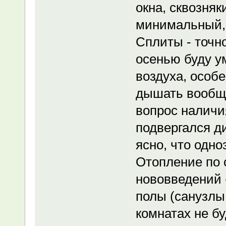
окна, сквозняк
минимальный, 
Сплиты - точно
осенью буду у
воздуха, особ
дышать вообще
вопрос наличи
подвергался д
ясно, что одно
Отопление по 
нововведений 
полы (санузлы,
комнатах не б