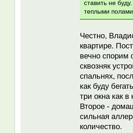
ставить не буду
теплыми полами
Честно, Владис
квартире. Пос
вечно спорим с
сквозняк устро
спальнях, посл
как буду бегат
три окна как в
Второе - дома
сильная аллер
количество.