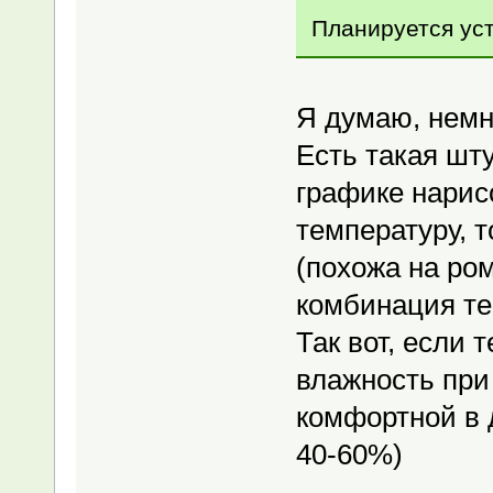
Планируется ус
Я думаю, немн
Есть такая шт
графике нарисо
температуру, т
(похожа на ро
комбинация те
Так вот, если 
влажность при
комфортной в 
40-60%)