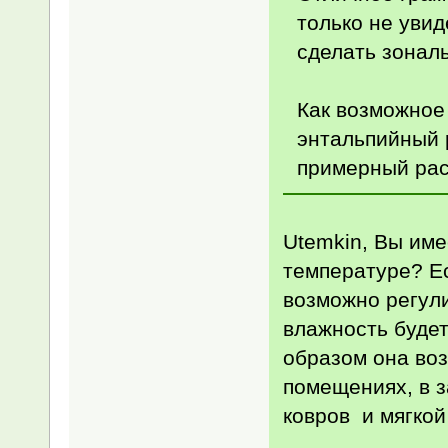
только не увид
сделать зонал
Как возможное
энтальпийный 
примерный рас
Utemkin, Вы име
температуре? Ес
возможно регули
влажность будет
образом она воз
помещениях, в з
ковров и мягкой