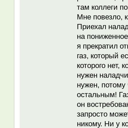
там коллеги по
Мне повезло, к
Приехал налад
на пониженное
я прекратил о
газ, который е
которого нет, 
нужен наладчик
нужен, потому 
остальным! Газ
он востребован
запросто может
никому. Ни у к