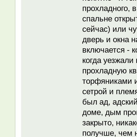
прохладного, в
спальне откры
сейчас) или чу
дверь и окна н
включается - к
когда уезжали 
прохладную кв
торфяниками и
сетрой и плем
был ад, адски
доме, дым про
закрыто, никак
получше, чем 