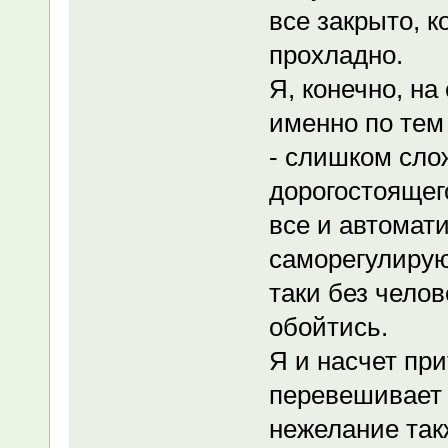
все закрыто, 
прохладно.
Я, конечно, н
именно по тем
- слишком сло
дорогостоящег
все и автомат
саморегулирую
таки без чело
обойтись.
Я и насчет пр
перевешивает 
нежелание так