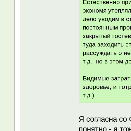
Естественно при
экономя утеплял
дело уводим в с
постоянным пров
закрытый гостев
туда заходить с
рассуждать о не
т.д., но в этом д
Видимые затраты
здоровье, и пот
т.д.)
Я согласна со
понятно - я то