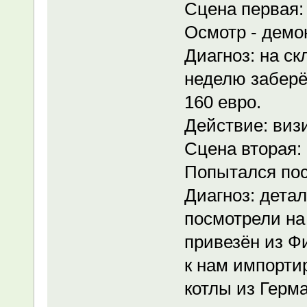
Сцена первая: 
Осмотр - демо
Диагноз: на ск
неделю заберё
160 евро.
Действие: виз
Сцена вторая: 
Попытался по
Диагноз: дета
посмотрели на
привезён из Ф
к нам импорти
котлы из Герм