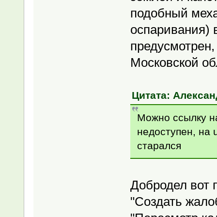
подобный меха
оспаривания) 
предусмотрен, 
Московской об
Цитата: Александ
Можно ссылку н
недоступен, на 
старался
Добродел вот 
"Создать жало