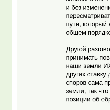
и без изменен
пересматривать
пути, который
общем порядке
Другой разгово
принимать пов
наши земли ИЖ
других ставку
споров сама п
земли, так чт
позиции об обр