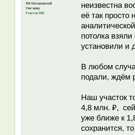
неизвестна во
ЖК Novoрижский
Уже живу
её так просто 
Участок 806
аналитической
потолка взяли 
установили и 
В любом случае
подали, ждём 
Наш участок т
4,8 млн. ₽, се
уже ближе к 1,
сохранится, то