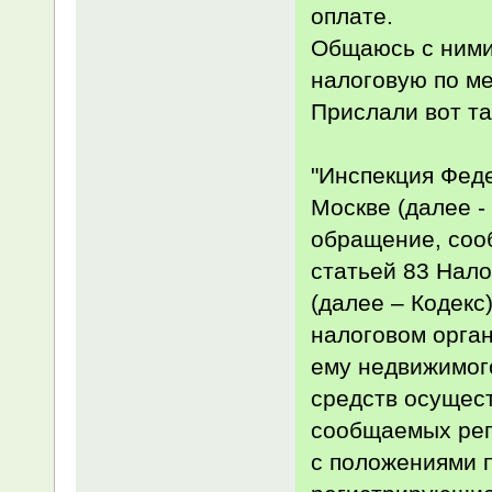
оплате.
Общаюсь с ними
налоговую по ме
Прислали вот та
"Инспекция Феде
Москве (далее -
обращение, соо
статьей 83 Нало
(далее – Кодекс
налоговом орга
ему недвижимог
средств осущест
сообщаемых рег
с положениями п