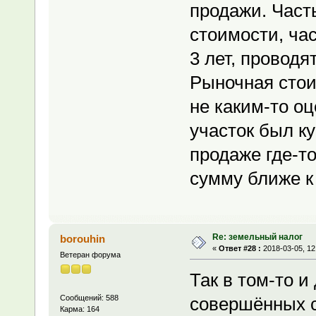
продажи. Част
стоимости, час
3 лет, провод
Рыночная стои
не каким-то оц
участок был ку
продаже где-то
сумму ближе к 
Re: земельный налог
borouhin
«
Ответ #28 :
2018-03-05, 12
Ветеран форума
Так в том-то и
Сообщений: 588
совершённых 
Карма: 164