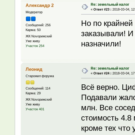
Re: земельный налог
Александр 2
«
Ответ #23 :
2018-03-04, 12
Модератор
Но по крайней
Сообщений: 256
Карма: 50
заказывали! И
ЖК Novoрижский
Уже живу
назначили!
Участок 254
Re: земельный налог
Леонид
«
Ответ #24 :
2018-03-04, 17
Старожил форума
Всё верно. Циф
Сообщений: 114
Карма: 29
Подавали жалоб
ЖК Novoрижский
Уже живу
млн. Все сосе
Участок 401
стоимость 4.8
кроме тех что 