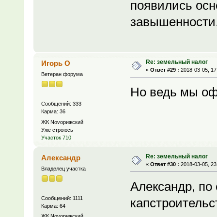
появились осн
завышенности
Re: земельный налог
Игорь О
«
Ответ #29 :
2018-03-05, 17
Ветеран форума
Но ведь мы оф
Сообщений: 333
Карма: 36
ЖК Novoрижский
Уже строюсь
Участок 710
Re: земельный налог
Александр
«
Ответ #30 :
2018-03-05, 23
Владелец участка
Александр, по
Сообщений: 1111
капстроительст
Карма: 64
ЖК Novoрижский