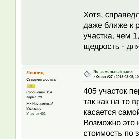
Хотя, справедл
даже ближе к 
участка, чем 1,
щедрость - дл
Re: земельный налог
Леонид
«
Ответ #27 :
2018-03-05, 10
Старожил форума
405 участок п
Сообщений: 114
Карма: 29
так как на то 
ЖК Novoрижский
Уже живу
касается само
Участок 401
Возможно это 
стоимость по 