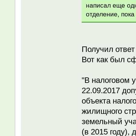
написал еще одн
отделение, пока 
Получил ответ
Вот как был с
"В налоговом у
22.09.2017 до
объекта налог
жилищного стро
земельный уча
(в 2015 году)