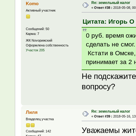
Re: земельный налог
Komo
«
Ответ #38 :
2018-05-08, 00
Активный участник
Цитата: Игорь О 
Сообщений: 50
0 руб. время ож
Карма: 7
ЖК Novoрижский
сделать не смог
Оформлена собственность
Участок 205
Кстати в Омске
принимает за 2 н
Не подскажите
вопросу?
Re: земельный налог
Лиля
«
Ответ #39 :
2018-05-16, 13
Владелец участка
Уважаемы жите
Сообщений: 142