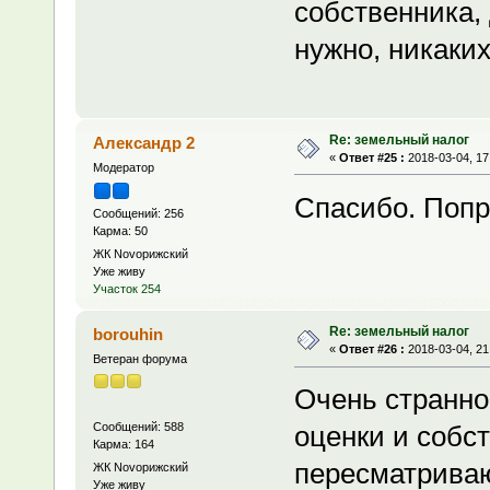
собственника,
нужно, никаких
Re: земельный налог
Александр 2
«
Ответ #25 :
2018-03-04, 17
Модератор
Спасибо. Попр
Сообщений: 256
Карма: 50
ЖК Novoрижский
Уже живу
Участок 254
Re: земельный налог
borouhin
«
Ответ #26 :
2018-03-04, 21
Ветеран форума
Очень странно
Сообщений: 588
оценки и собс
Карма: 164
пересматриваю
ЖК Novoрижский
Уже живу