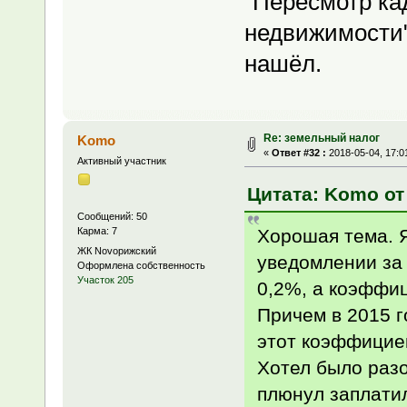
"Пересмотр ка
недвижимости"
нашёл.
Re: земельный налог
Komo
«
Ответ #32 :
2018-05-04, 17:0
Активный участник
Цитата: Komo от 
Сообщений: 50
Хорошая тема. Я
Карма: 7
ЖК Novoрижский
уведомлении за 
Оформлена собственность
Участок 205
0,2%, а коэффи
Причем в 2015 
этот коэффициен
Хотел было разо
плюнул заплати