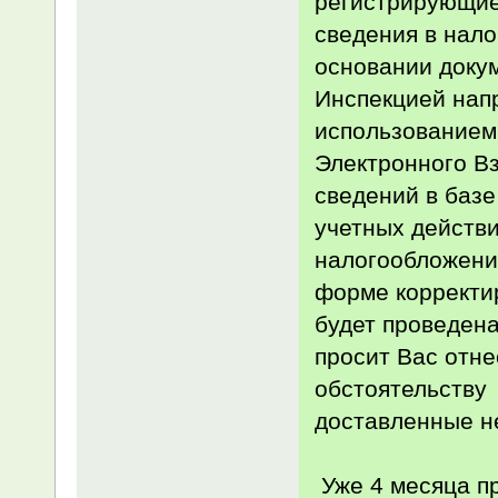
регистрирующие
сведения в нал
основании доку
Инспекцией нап
использованием
Электронного В
сведений в базе
учетных действ
налогообложени
форме корректи
будет проведен
просит Вас отне
обстоятельству 
доставленные н
Уже 4 месяца п