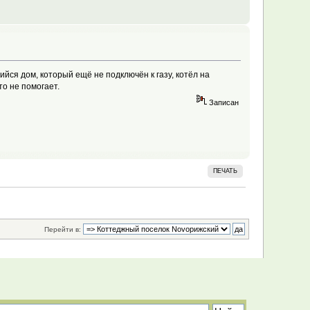
йся дом, который ещё не подключён к газу, котёл на
то не помогает.
Записан
ПЕЧАТЬ
Перейти в: