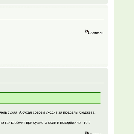
Записан
/ель сухая. А сухая совсем уходит за пределы бюджета.
не так корёжит при сушке, а если и покорёжило - то в