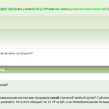
ОВЕТ ПОСЁЛКА
|
НОВОСТИ
|
СТРОИМ НА ЗАКАЗ
|
ФОРУМ НОВОРИЖСКИЙ
Где бы взять сухой доски?
аз)
оски?
 проверенными контактами продавцов
сухой
строганой хвойной доски? Сайтов в
 рисковать. Но в сети обещают по 12 т.₽ за куб, а на ближайшем рынке больше