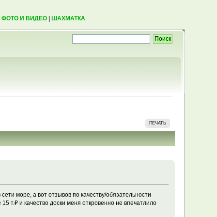
|
ФОТО И ВИДЕО
|
ШАХМАТКА
ПЕЧАТЬ
 сети море, а вот отзывов по качеству/обязательности
 15 т.₽ и качество доски меня откровенно не впечатлило