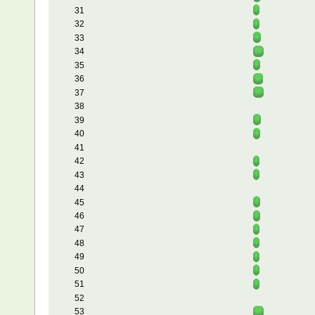
31
32
33
34
35
36
37
38
39
40
41
42
43
44
45
46
47
48
49
50
51
52
53