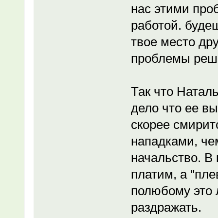
нас этими про
работой. буде
твое место дру
проблемы реша
Так что Натал
дело что ее вы
скорее смирит
нападками, че
начальство. В 
платим, а "пле
полюбому это 
раздражать.