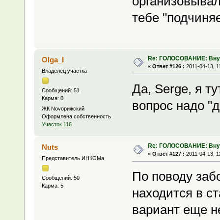
организовывал,
тебе "подчиняе
Re: ГОЛОСОВАНИЕ: Вну
Olga_I
«
Ответ #126 :
2011-04-13, 1
Владелец участка
Да, Serge, я т
Сообщений: 51
Карма: 0
вопрос надо "
ЖК Novoрижский
Оформлена собственность
Участок 116
Re: ГОЛОСОВАНИЕ: Вну
Nuts
«
Ответ #127 :
2011-04-13, 1
Представитель ИНКОМа
По поводу забо
Сообщений: 50
Карма: 5
находится в с
вариант еще н