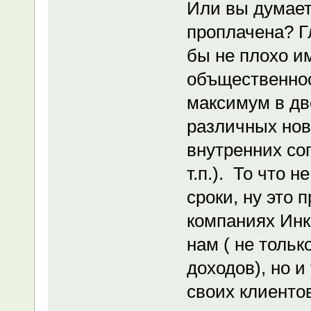
Или вы думаете
проплачена? Г
бы не плохо им
объщественнос
максимум в д
различных нов
внутренних со
т.п.). То что 
сроки, ну это п
компаниях Инк
нам ( не тольк
доходов), но и
своих клиентов