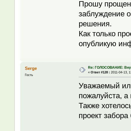
Прошу прощени
заблуждение о
решения.
Как только про
опубликую инф
Re: ГОЛОСОВАНИЕ: Вну
Serge
«
Ответ #128 :
2011-04-13, 1
Гость
Уважаемый или
пожалуйста, а 
Также хотелось
проект забора