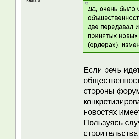
Карма: 5
Да, очень было 
объщественност
две передавал 
принятых новых
(ордерах), измен
Если речь идет
общественност
стороны форум
конкретизиров
новостях имеет
Пользуясь слу
строительства