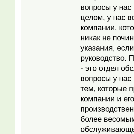
вопросы у нас 
целом, у нас 
компании, кот
никак не почин
указания, если
руководство. П
- это отдел о
вопросы у нас 
тем, которые 
компании и его
производствен
более весомым
обслуживающег