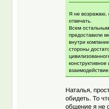
Я не возражаю, 
отвечать.
Всем остальным
предоставили м
внутри компании
стороны достат
цивилизованного
конструктивное 
взаимодействие
Наталья, прост
обидеть. То чт
общение я не 