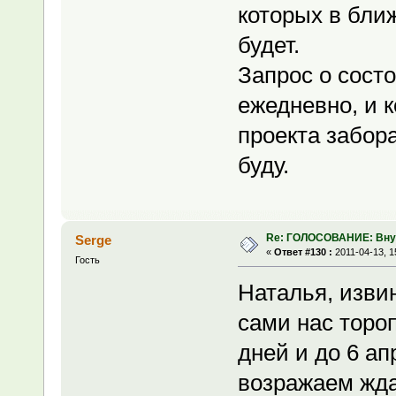
которых в бли
будет.
Запрос о сост
ежедневно, и к
проекта забор
буду.
Re: ГОЛОСОВАНИЕ: Вну
Serge
«
Ответ #130 :
2011-04-13, 1
Гость
Наталья, изви
сами нас торо
дней и до 6 а
возражаем жда