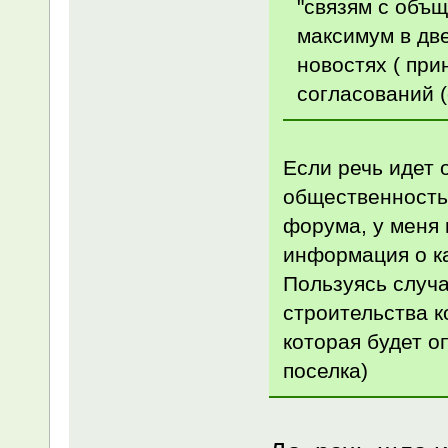
"связям с объ
максимум в дв
новостях ( пр
согласований (
Если речь идет 
общественностью
форума, у меня 
информация о ка
Пользуясь случа
строительства к
которая будет о
поселка)