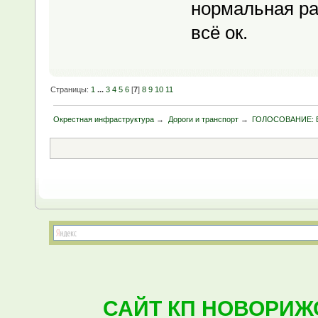
нормальная ра
всё ок.
Страницы:
1
...
3
4
5
6
[
7
]
8
9
10
11
Окрестная инфраструктура
→
Дороги и транспорт
→
ГОЛОСОВАНИЕ: В
САЙТ КП НОВОРИЖ