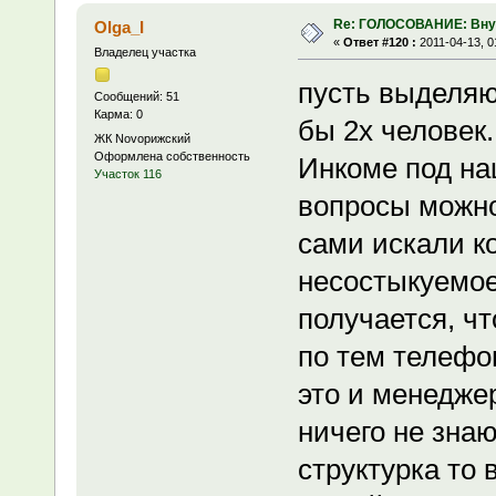
Re: ГОЛОСОВАНИЕ: Вну
Olga_I
«
Ответ #120 :
2011-04-13, 0
Владелец участка
пусть выделяю
Сообщений: 51
Карма: 0
бы 2х человек..
ЖК Novoрижский
Оформлена собственность
Инкоме под на
Участок 116
вопросы можно
сами искали к
несостыкуемое
получается, ч
по тем телефо
это и менедже
ничего не знаю
структурка то 