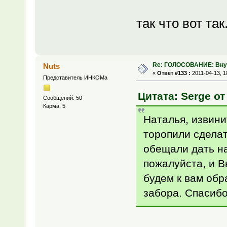
так что вот так.
Re: ГОЛОСОВАНИЕ: Вну
Nuts
«
Ответ #133 :
2011-04-13, 1
Представитель ИНКОМа
Цитата: Serge от
Сообщений: 50
Карма: 5
Наталья, извини
торопили сделат
обещали дать на
пожалуйста, и В
будем к вам обр
забора. Спасибо