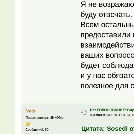
Я не возражаю
буду отвечать.
Всем остальны
предоставили 
взаимодействи
ваших вопросо
будет соблюда
и у нас обязат
полезное для 
Re: ГОЛОСОВАНИЕ: Вну
Nuts
«
Ответ #134 :
2011-04-13, 1
Представитель ИНКОМа
Цитата: Sosedi о
Сообщений: 50