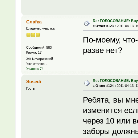
Re: ГОЛОСОВАНИЕ: Вну
Слаfка
«
Ответ #123 :
2011-04-13, 1
Владелец участка
По-моему, что
Сообщений: 583
разве нет?
Карма: 17
ЖК Novoрижский
Уже строюсь
Участок 74
Re: ГОЛОСОВАНИЕ: Вну
Sosedi
«
Ответ #124 :
2011-04-13, 1
Гость
Ребята, вы мн
изменится есл
через 10 или 
заборы должны