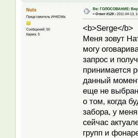
Re: ГОЛОСОВАНИЕ: Вну
Nuts
«
Ответ #129 :
2011-04-13, 1
Представитель ИНКОМа
<b>Serge</b>
Сообщений: 50
Карма: 5
Меня зовут На
могу оговарива
запрос и получ
принимается р
данный момент
еще не выбран
о том, когда б
забора, у меня
сейчас актуале
групп и фонар