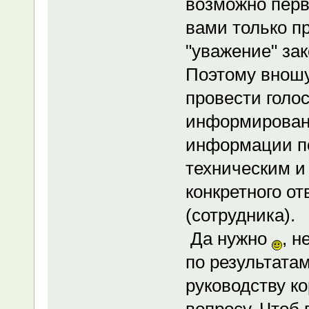
возможно перв
вами только пр
"уважение" за
Поэтому внош
провести голо
информировани
информации п
техническим и
конкретного от
(сотрудника).
Да нужно
, н
по результата
руководству 