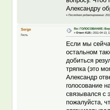
вопросу. Чтоб 
Александру о
«
Последнее редактирование: 2011
Re: ГОЛОСОВАНИЕ: Вну
Serge
«
Ответ #125 :
2011-04-13, 1
Гость
Если мы сейчас
остальном так
добиться резу
тряпка (это мо
Александр отве
голосование на
связывался с э
пожалуйста, чт