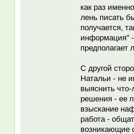
как раз именно
лень писать б
получается, так
информация" - 
предполагает 
С другой сторо
Натальи - не и
выяснить что-
решения - ее п
взыскание наф
работа - общат
возникающие о