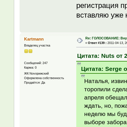
регистрация п
вставляю уже 
Re: ГОЛОСОВАНИЕ: Вну
Kartmann
«
Ответ #139 :
2011-04-13, 2
Владелец участка
Цитата: Nuts от 2
Сообщений: 247
Цитата: Serge о
Карма: 0
ЖК Novoрижский
Оформлена собственность
Наталья, извин
Продаётся: Да
торопили сдела
апреля обещал
ждать, но, пож
неделю мы буд
выборе забора