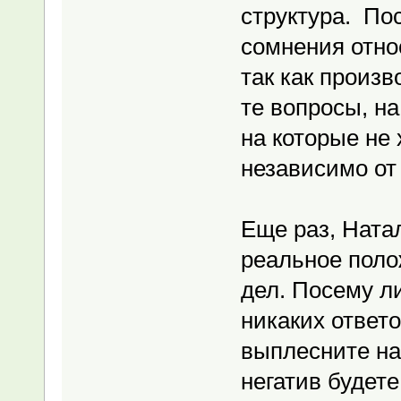
структура. По
сомнения относ
так как произв
те вопросы, на
на которые не 
независимо от 
Еще раз, Ната
реальное поло
дел. Посему ли
никаких ответо
выплесните на 
негатив будете