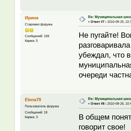
Re: Муниципальная шко
Ирина
«
Ответ #7 :
2010-08-25, 22:
Старожил форума
Не пугайте! В
Сообщений: 169
Карма: 5
разговаривала
убеждал, что 
муниципальная
очереди частн
Re: Муниципальная шко
Elena79
«
Ответ #8 :
2010-08-26, 10:
Пользователь форума
Сообщений: 18
В общем поня
Карма: 3
говорит свое!