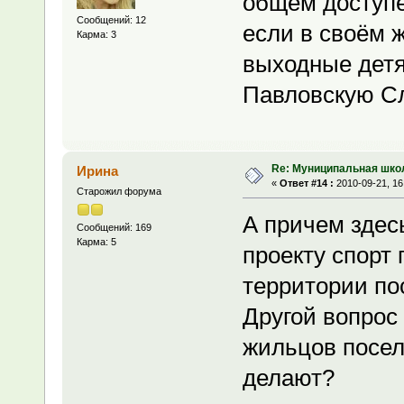
общем доступе
Сообщений: 12
если в своём ж
Карма: 3
выходные детя
Павловскую Сл
Re: Муниципальная шко
Ирина
«
Ответ #14 :
2010-09-21, 16
Старожил форума
А причем здес
Сообщений: 169
Карма: 5
проекту спорт
территории по
Другой вопрос
жильцов посел
делают?