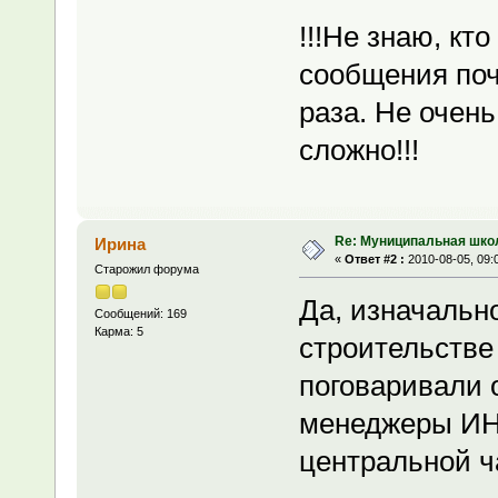
!!!Не знаю, кт
сообщения поч
раза. Не очень
сложно!!!
Re: Муниципальная шко
Ирина
«
Ответ #2 :
2010-08-05, 09:
Старожил форума
Да, изначальн
Сообщений: 169
Карма: 5
строительств
поговаривали 
менеджеры ИН
центральной ч