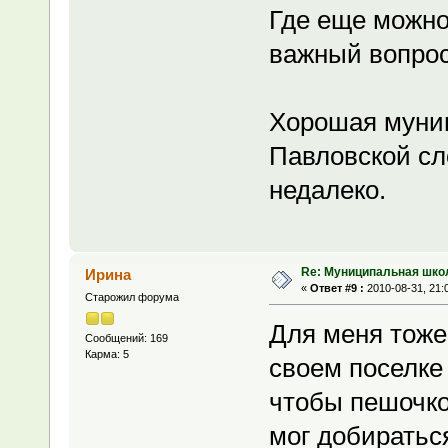
Где еще можно
важный вопрос
Хорошая муниц
Павловской сл
недалеко.
Re: Муниципальная шко
Ирина
«
Ответ #9 :
2010-08-31, 21:
Старожил форума
Для меня тоже
Сообщений: 169
Карма: 5
своем поселке
чтобы пешочко
мог добиратьс