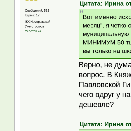
Цитата: Ирина от
Сообщений: 583
Вот именно исхо
Карма: 17
ЖК Novoрижский
месяц", я четко
Уже строюсь
Участок 74
муниципальную 
МИНИМУМ 50 тыс
вы только на шк
Верно, не дум
вопрос. В Княж
Павловской Ги
чего вдруг у н
дешевле?
Цитата: Ирина от