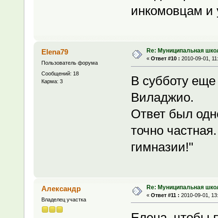
инкомовцам и 
Re: Муниципальная шко
Elena79
«
Ответ #10 :
2010-09-01, 11
Пользователь форума
Сообщений: 18
В субботу еще
Карма: 3
Виладжио.
Ответ был одн
точно частная
гимназии!"
Re: Муниципальная шко
Александр
«
Ответ #11 :
2010-09-01, 13
Владелец участка
Елена, чтобы 