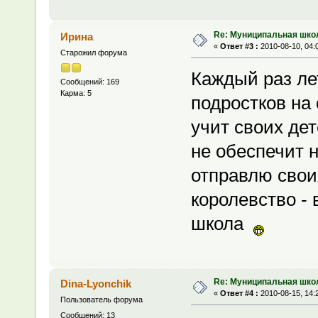
Re: Муниципальная шко
Ирина
«
Ответ #3 :
2010-08-10, 04:
Старожил форума
Каждый раз ле
Сообщений: 169
Карма: 5
подростков на 
учит своих де
не обеспечит 
отправлю свои
королевство -
школа
Re: Муниципальная шко
Dina-Lyonchik
«
Ответ #4 :
2010-08-15, 14:
Пользователь форума
Сообщений: 13