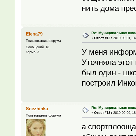
нить дома прес
Re: Муниципальная шко
Elena79
«
Ответ #12 :
2010-09-01, 14
Пользователь форума
Сообщений: 18
У меня информ
Карма: 3
Уточняла этот 
был один - шк
построил Инко
Re: Муниципальная шко
Snezhinka
«
Ответ #13 :
2010-09-09, 18
Пользователь форума
а спортплооща