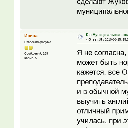
сделают Жуковк
муниципальной
Re: Муниципальная шко
Ирина
«
Ответ #5 :
2010-08-15, 15:
Старожил форума
Я не согласна
Сообщений: 169
Карма: 5
может быть но
кажется, все 
преподаватель
и в обычной м
выучить англий
отличный прим
училась, при 