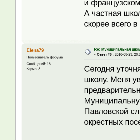
и французском
А частная шко
скорее всего в
Re: Муниципальная шко
Elena79
«
Ответ #6 :
2010-08-23, 20:
Пользователь форума
Сообщений: 18
Сегодня уточня
Карма: 3
школу. Меня ув
предварительн
Муниципальну
Павловской сл
окрестных пос