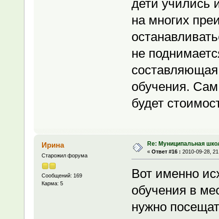
дети учились 
на многих пре
останавливать
не поднимаетс
составляющая 
обучения. Сам 
будет стоимос
Re: Муниципальная шко
Ирина
«
Ответ #16 :
2010-09-28, 21
Старожил форума
Вот именно ис
Сообщений: 169
Карма: 5
обучения в мес
нужно посещат