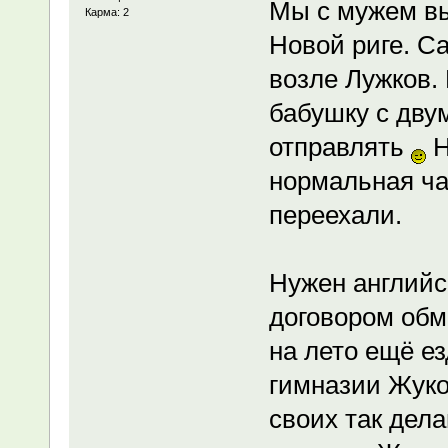
Мы с мужем вы
Карма: 2
Новой риге. С
возле Лужков.
бабушку с дву
отправлять
Н
нормальная ча
переехали.
Нужен английс
договором обм
на лето ещё ез
гимназии Жуко
своих так дел