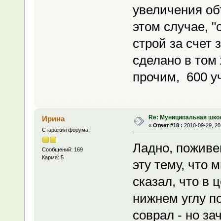
увеличения об
этом случае, "
строй за счет 
сделано в том 
прочим, 600 у
Re: Муниципальная шко
Ирина
«
Ответ #18 :
2010-09-29, 20
Старожил форума
Ладно, поживе
Сообщений: 169
Карма: 5
эту тему, что
сказал, что в 
нижнем углу по
соврал - но за