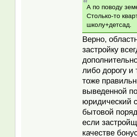
А по поводу зем
Столько-то квар
школу+детсад.
Верно, област
застройку всег
дополнительно
либо дорогу и 
тоже правильн
выведенной по
юридический с
бытовой порядо
если застройщ
качестве бону