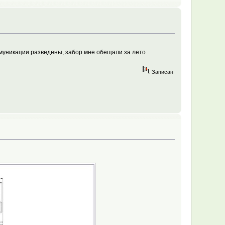
оммуникации разведены, забор мне обещали за лето
Записан