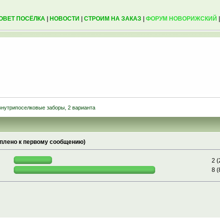
ОВЕТ ПОСЁЛКА
|
НОВОСТИ
|
СТРОИМ НА ЗАКАЗ
|
ФОРУМ НОВОРИЖСКИЙ
внутрипоселковые заборы, 2 варианта
плено к первому сообщению)
2 
8 