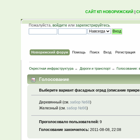
САЙТ КП НОВОРИЖСКИЙ
|
С
Пожалуйста,
войдите
или
зарегистрируйтесь
.
Новорижский форум
Помощь
Поиск
Вход
Регистрация
Окрестная инфраструктура
→
Дороги и транспорт
→
Голосование: 
Голосование
Выберите вариант фасадных оград (описание прикре
Деревянный (см.
забор №68
)
Железный (см.
забор №66
)
Проголосовало пользователей:
9
Голосование закончилось:
2011-08-08, 22:08