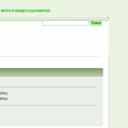
|
ФОТО И ВИДЕО
|
ШАХМАТКА
(20%)
(80%)