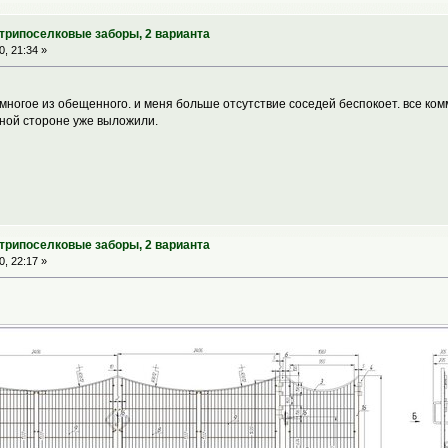
утрипоселковые заборы, 2 варианта
, 21:34 »
 многое из обещенного. и меня больше отсутствие соседей беспокоет. все к
дной стороне уже выложили.
утрипоселковые заборы, 2 варианта
, 22:17 »