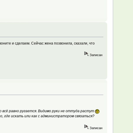
воните и сделаем. Сейчас жена позвонила, сказали, что
Записан
о всё равно ругается. Видимо руки не оттуда растут
о, где искать или как с администратором связаться?
Записан