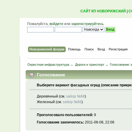
САЙТ КП НОВОРИЖСКИЙ
|
С
Пожалуйста,
войдите
или
зарегистрируйтесь
.
Новорижский форум
Помощь
Поиск
Вход
Регистрация
Окрестная инфраструктура
→
Дороги и транспорт
→
Голосование: 
Голосование
Выберите вариант фасадных оград (описание прикре
Деревянный (см.
забор №68
)
Железный (см.
забор №66
)
Проголосовало пользователей:
9
Голосование закончилось:
2011-08-08, 22:08