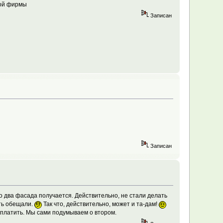
гой фирмы
Записан
Записан
го два фасада получается. Действительно, не стали делать
ить обещали.
Так что, действительно, может и та-дам!
доплатить. Мы сами подумываем о втором.