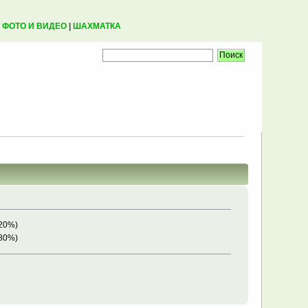
|
ФОТО И ВИДЕО
|
ШАХМАТКА
(20%)
(80%)