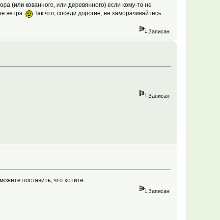
ора (или кованного, или деревянного) если кому-то не
ьше ветра
Так что, соседи дорогие, не заморачивайтесь.
Записан
Записан
можете поставить, что хотите.
Записан