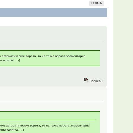
ПЕЧАТЬ
чу автоматические ворота, то на такие ворота элементарно
алитка... :-(
Записан
хочу автоматические ворота, то на такие ворота элементарно
ы калитка... :-(