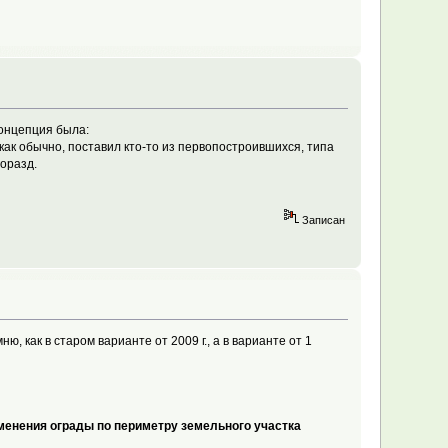
Концепция была:
ак обычно, поставил кто-то из первопостроившихся, типа
горазд.
Записан
 как в старом варианте от 2009 г., а в варианте от 1
менения ограды по периметру земельного участка