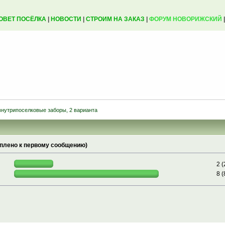
ОВЕТ ПОСЁЛКА
|
НОВОСТИ
|
СТРОИМ НА ЗАКАЗ
|
ФОРУМ НОВОРИЖСКИЙ
внутрипоселковые заборы, 2 варианта
плено к первому сообщению)
2 
8 