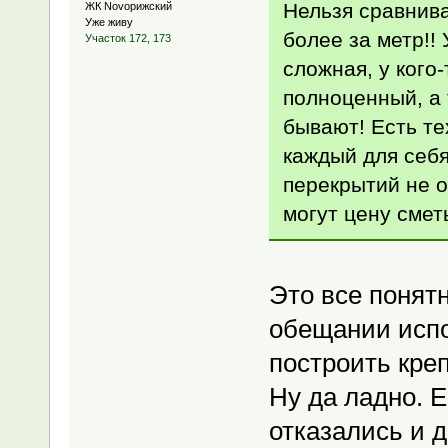
Нельзя сравнива
ЖК Novoрижский
Уже живу
более за метр!! 
Участок 172, 173
сложная, у кого
полноценный, а 
бывают! Есть те
каждый для себя
перекрытий не о
могут цену смет
Это все понятн
обещании испо
построить креп
Ну да ладно. 
отказались и 