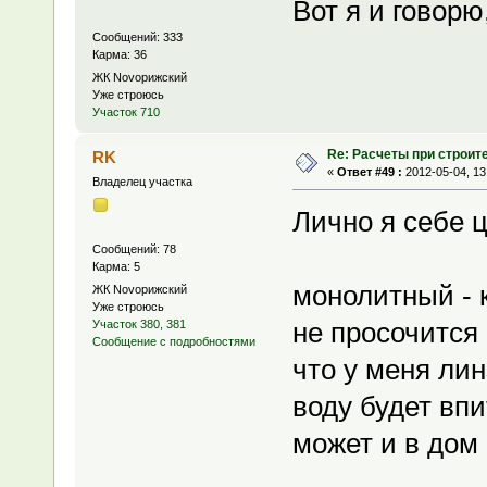
Вот я и говорю
Сообщений: 333
Карма: 36
ЖК Novoрижский
Уже строюсь
Участок 710
Re: Расчеты при строит
RK
«
Ответ #49 :
2012-05-04, 13
Владелец участка
Лично я себе 
Сообщений: 78
Карма: 5
монолитный - к
ЖК Novoрижский
Уже строюсь
не просочится
Участок 380, 381
Сообщение с подробностями
что у меня лин
воду будет вп
может и в дом 