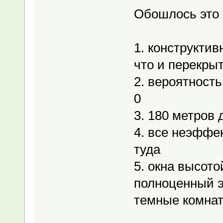
Обошлось это в
1. конструктив
что и перекры
2. вероятность
0
3. 180 метров
4. все неэффе
туда
5. окна высотой
полноценный эт
темные комнат