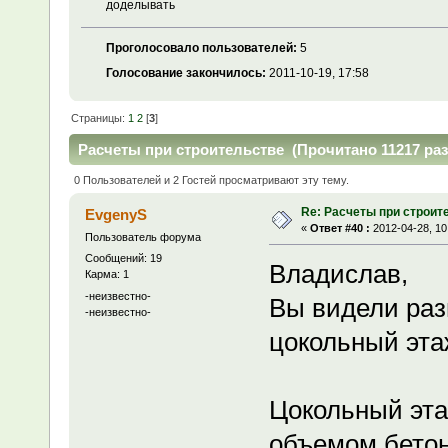
доделывать
Проголосовало пользователей:
5
Голосование закончилось:
2011-10-19, 17:58
Страницы:
1
2
[
3
]
Расчеты при строительстве (Прочитано 11217 раз
0 Пользователей и 2 Гостей просматривают эту тему.
Re: Расчеты при строит
EvgenyS
«
Ответ #40 :
2012-04-28, 10
Пользователь форума
Сообщений: 19
Владислав,
Карма: 1
-неизвестно-
Вы видели раз
-неизвестно-
цокольный эта
Цокольный эта
объемом бетон