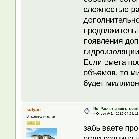
сложностью ра
дополнительно
продолжительн
появления доп
гидроизоляции
Если смета по
объемов, то м
будет миллион
Re: Расчеты при строит
kolyan
«
Ответ #41 :
2012-04-28, 11
Владелец участка
забываете про
если разница 