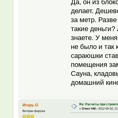
Да, он из блок
делает. Дешев
за метр. Разве
такие деньги?
знаете. У мен
не было и так 
сараюшки став
помещения зам
Сауна, кладов
домашний кино
Re: Расчеты при строит
Игорь О
«
Ответ #48 :
2012-05-02, 21
Ветеран форума