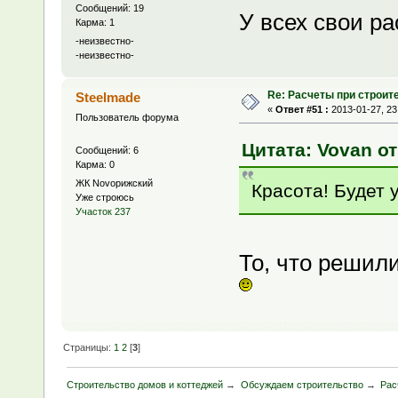
Сообщений: 19
У всех свои ра
Карма: 1
-неизвестно-
-неизвестно-
Re: Расчеты при строит
Steelmade
«
Ответ #51 :
2013-01-27, 23
Пользователь форума
Цитата: Vovan от
Сообщений: 6
Карма: 0
ЖК Novoрижский
Красота! Будет 
Уже строюсь
Участок 237
То, что решили
Страницы:
1
2
[
3
]
Строительство домов и коттеджей
→
Обсуждаем строительство
→
Рас