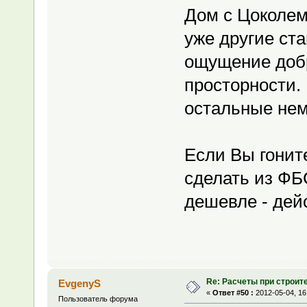
Дом с Цоколем 
уже другие ст
ощущение добр
просторности.
остальные нем
Если Вы гонит
сделать из ФБС
дешевле - дей
Re: Расчеты при строит
EvgenyS
«
Ответ #50 :
2012-05-04, 16
Пользователь форума