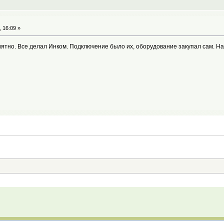
 16:09 »
иятно. Все делал Инком. Подключение было их, оборудование закупал сам. На