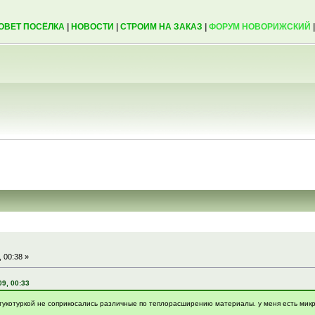
ОВЕТ ПОСЁЛКА
|
НОВОСТИ
|
СТРОИМ НА ЗАКАЗ
|
ФОРУМ НОВОРИЖСКИЙ
 00:38 »
9, 00:33
штукотуркой не соприкосались различные по теплорасширению материалы. у меня есть мик