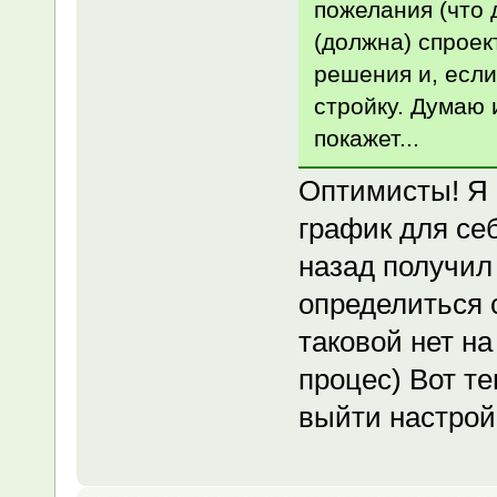
пожелания (что 
(должна) спроек
решения и, если
стройку. Думаю 
покажет...
Оптимисты! Я 
график для себ
назад получил 
определиться 
таковой нет на
процес) Вот т
выйти настро