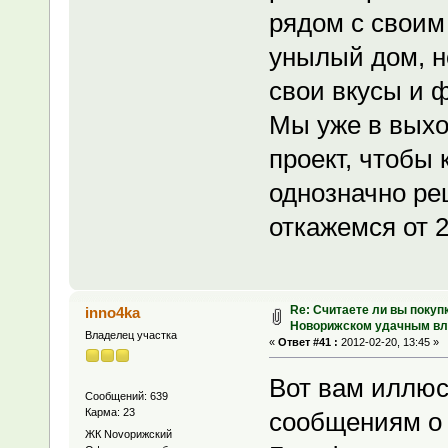
рядом с своим
унылый дом, но
свои вкусы и 
Мы уже в выхо
проект, чтобы 
однозначно ре
откажемся от 2
Re: Считаете ли вы покуп
inno4ka
Новорижском удачным в
Владелец участка
«
Ответ #41 :
2012-02-20, 13:45 »
Вот вам иллюс
Сообщений: 639
Карма: 23
сообщениям о 
ЖК Novoрижский