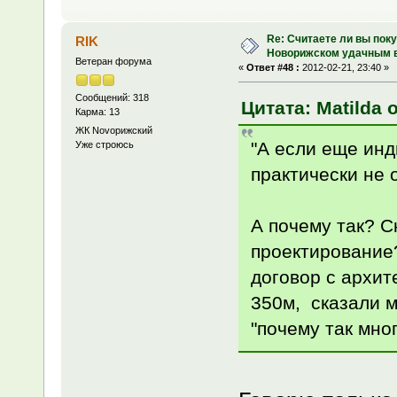
Re: Считаете ли вы поку
RIK
Новорижском удачным 
Ветеран форума
«
Ответ #48 :
2012-02-21, 23:40 »
Сообщений: 318
Цитата: Matilda о
Карма: 13
ЖК Novoрижский
"А если еще инд
Уже строюсь
практически не 
А почему так? 
проектирование
договор с архит
350м, сказали м
"почему так мног