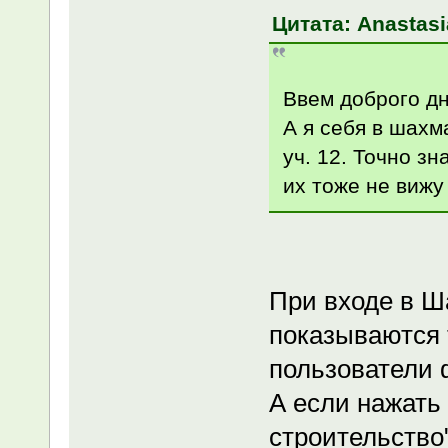
Цитата: Anastasi
Ввем доброго дн
А я себя в шахма
уч. 12. Точно зн
их тоже не вижу
При входе в 
показываются 
пользователи 
А если нажать
строительство"