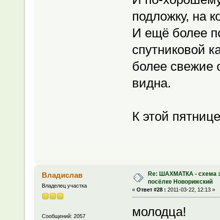
подложку, на к
И ещё более п
спутниковой ка
более свежие 
видна.
К этой пятнице
Re: ШАХМАТКА - схема з
Владислав
посёлке Новорижский
Владелец участка
«
Ответ #28 :
2011-03-22, 12:13 »
молодца!
Сообщений: 2057