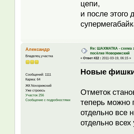
цепи,
и после этого 
супермегабайка
Re: ШАХМАТКА - схема з
Александр
посёлке Новорижский
Владелец участка
«
Ответ #22 :
2011-03-19, 06:15 »
Новые фишки 
Сообщений: 1111
Карма: 64
ЖК Novoрижский
Отметок станов
Уже строюсь
Участок 256
теперь можно 
Сообщение с подробностями
отдельно все н
отдельно всех