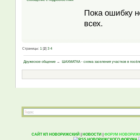
Пока ошибку н
всех.
Страницы:
1
[
2
]
3
4
Дружеское общение
→
ШАХМАТКА - схема заселения участков в посёл
САЙТ КП НОВОРИЖСКИЙ
|
НОВОСТИ
|
ФОРУМ НОВОРИЖ