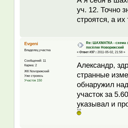
уч. 12. Точно 
строятся, а их
Re: ШАХМАТКА - схема з
Evgeni
посёлке Новорижский
Владелец участка
«
Ответ #37 :
2011-05-02, 21:58 »
Сообщений: 11
Александр, зд
Карма: 2
ЖК Novoрижский
странные изме
Уже строюсь
Участок 150
обнаружил над
участок за 5.6
указывал и пр