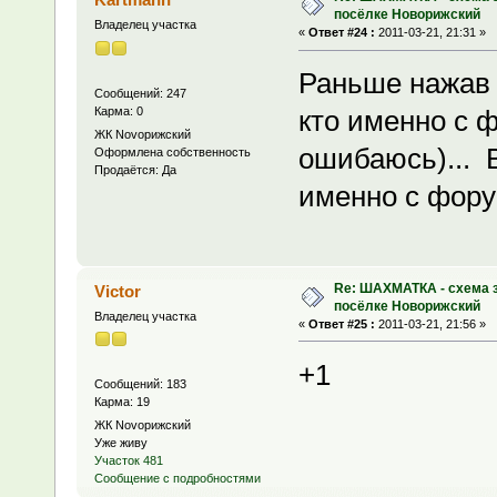
посёлке Новорижский
Владелец участка
«
Ответ #24 :
2011-03-21, 21:31 »
Раньше нажав 
Сообщений: 247
Карма: 0
кто именно с 
ЖК Novoрижский
ошибаюсь)... 
Оформлена собственность
Продаётся: Да
именно с фору
Re: ШАХМАТКА - схема з
Victor
посёлке Новорижский
Владелец участка
«
Ответ #25 :
2011-03-21, 21:56 »
+1
Сообщений: 183
Карма: 19
ЖК Novoрижский
Уже живу
Участок 481
Сообщение с подробностями