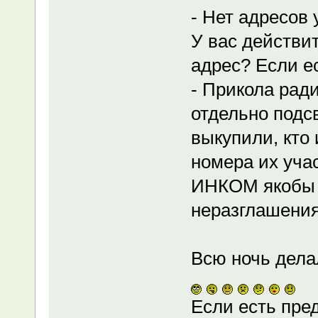
- Нет адресов 
У вас действи
адрес? Если е
- Прикола ради
отдельно подсв
выкупили, кто 
номера их уча
ИНКОМ якобы 
неразглашения
Всю ночь дела
Если есть пре