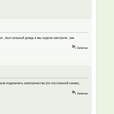
кал , был сильный дождь и мы сидели смотрели , как
Записан
али подключить электричество (по постоянной схеме),
Записан