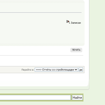
Записан
ПЕЧАТЬ
Перейти в: