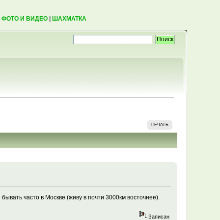
|
ФОТО И ВИДЕО
|
ШАХМАТКА
ПЕЧАТЬ
бывать часто в Москве (живу в почти 3000км восточнее).
Записан