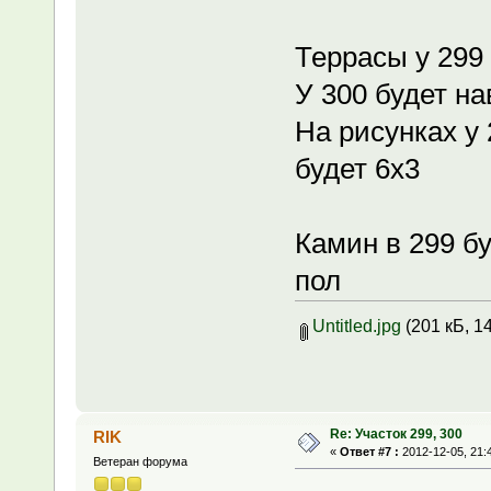
Террасы у 299 
У 300 будет на
На рисунках у
будет 6х3
Камин в 299 б
пол
Untitled.jpg
(201 кБ, 1
Re: Участок 299, 300
RIK
«
Ответ #7 :
2012-12-05, 21:
Ветеран форума