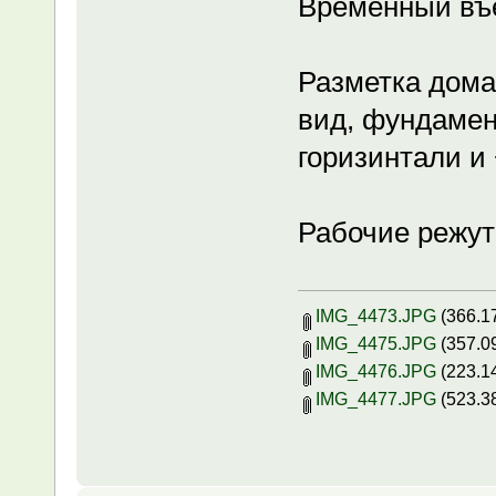
Временный въ
Разметка дома
вид, фундамен
горизинтали и
Рабочие режут
IMG_4473.JPG
(366.1
IMG_4475.JPG
(357.0
IMG_4476.JPG
(223.1
IMG_4477.JPG
(523.3