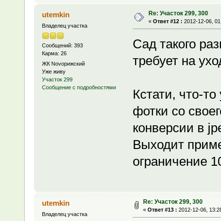
Re: Участок 299, 300
utemkin
«
Ответ #12 :
2012-12-06, 01
Владелец участка
Сад такого ра
Сообщений: 393
Карма: 26
требует на уход
ЖК Novoрижский
Уже живу
Участок 299
Сообщение с подробностями
Кстати, что-то
фотки со свое
конверсии в jp
Выходит приме
ограничение 10
Re: Участок 299, 300
utemkin
«
Ответ #13 :
2012-12-06, 13:2
Владелец участка