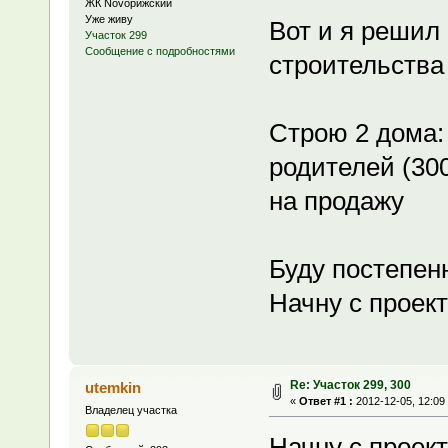
ЖК Novoрижский
Уже живу
Вот и я решил
Участок 299
Сообщение с подробностями
строительства
Строю 2 дома: 
родителей (300
на продажу
Буду постепе
Начну с проек
Re: Участок 299, 300
utemkin
«
Ответ #1 :
2012-12-05, 12:09
Владелец участка
Начну с проект