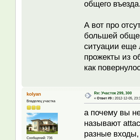
общего въезда.
А вот про отс
большей общей 
ситуации еще 
прожекты из о
как повернуло
Re: Участок 299, 300
kolyan
«
Ответ #9 :
2012-12-05, 23:
Владелец участка
а почему вы не
называют attac
разные входы, 
Сообщений: 736