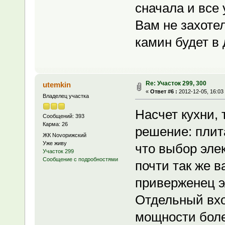
сначала и все 
Вам не захоте
камин будет в
Re: Участок 299, 300
utemkin
«
Ответ #6 :
2012-12-05, 16:03
Владелец участка
Насчет кухни,
Сообщений: 393
Карма: 26
решение: плит
ЖК Novoрижский
Уже живу
что выбор эле
Участок 299
Сообщение с подробностями
почти так же 
приверженец 
Отдельный вхо
мощности более