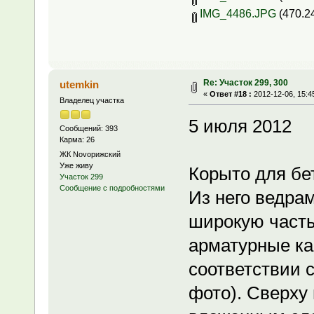
IMG_4486.JPG
(470.2
Re: Участок 299, 300
utemkin
«
Ответ #18 :
2012-12-06, 15:4
Владелец участка
5 июля 2012
Сообщений: 393
Карма: 26
ЖК Novoрижский
Уже живу
Корыто для бет
Участок 299
Сообщение с подробностями
Из него ведра
широкую часть
арматурные ка
соответствии с
фото). Сверху