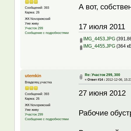
А вот, собстве
Сообщений: 393
Карма: 26
ЖК Novoрижский
Уже живу
17 июля 2011
Участок 299
Сообщение с подробностями
IMG_4453.JPG
(391.8
IMG_4455.JPG
(364 к
Re: Участок 299, 300
utemkin
«
Ответ #14 :
2012-12-06, 15:2
Владелец участка
27 июня 2012
Сообщений: 393
Карма: 26
ЖК Novoрижский
Уже живу
Рабочие обуст
Участок 299
Сообщение с подробностями