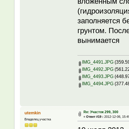
вложенным сл
(гидроизоляци
заполняется б
грунтом. Посл
вынимается
IMG_4491.JPG
(359.5
IMG_4492.JPG
(561.2
IMG_4493.JPG
(448.9
IMG_4494.JPG
(377.4
Re: Участок 299, 300
utemkin
«
Ответ #19 :
2012-12-06, 15:4
Владелец участка