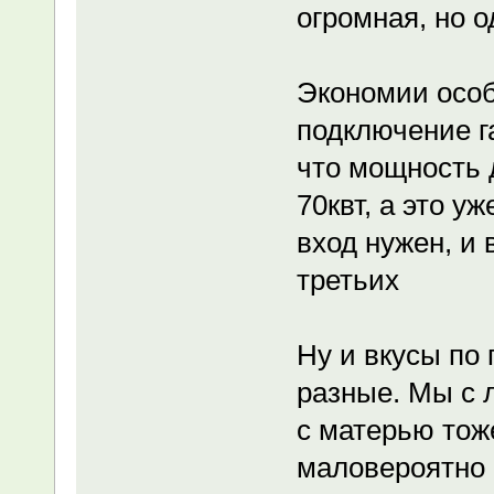
огромная, но о
Экономии особ
подключение г
что мощность 
70квт, а это у
вход нужен, и 
третьих
Ну и вкусы по 
разные. Мы с 
с матерью тоже
маловероятно