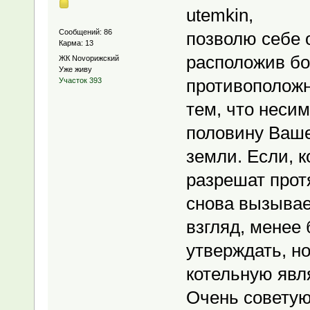
utemkin,
Сообщений: 86
позволю себе 
Карма: 13
расположив бо
ЖК Novoрижский
Уже живу
противоположн
Участок 393
тем, что несим
половину Ваше
земли. Если, 
разрешат прот
снова вызывае
взгляд, менее 
утверждать, но
котельную явл
Очень советую