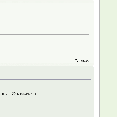
Записан
ляция - 20см керамзита