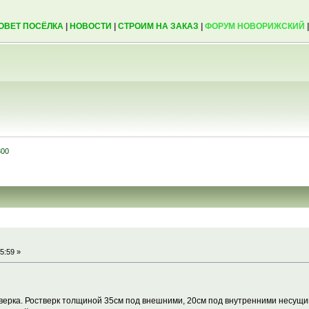
ОВЕТ ПОСЁЛКА
|
НОВОСТИ
|
СТРОИМ НА ЗАКАЗ
|
ФОРУМ НОВОРИЖСКИЙ
300
5:59 »
верка. Ростверк толщиной 35см под внешними, 20см под внутренними несущим