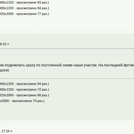
000x1333 - просмотрено 83 раз.)
000x1333 - просмотрено 84 раз.)
333x2000 - просмотрено 77 раз.)
6:15 »
ки подключать сразу по постоянной схеме наши участки. На последней фотке
роги)
000x1333 - просмотрено 94 раз.)
000x1333 - просмотрено 72 раз.)
333x2000 - просмотрено 88 раз.)
x2000 - просмотрено 73 раз.)
 17:15 »