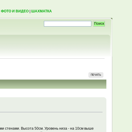
|
ФОТО И ВИДЕО
|
ШАХМАТКА
ПЕЧАТЬ
и стенами. Высота 50см. Уровень низа - на 10см выше