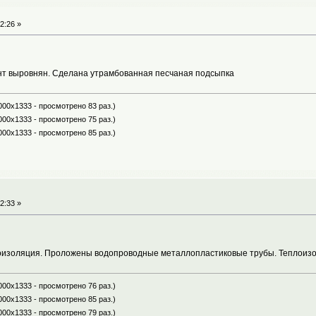
2:26 »
нт выровнян. Сделана утрамбованная песчаная подсыпка
000x1333 - просмотрено 83 раз.)
000x1333 - просмотрено 75 раз.)
000x1333 - просмотрено 85 раз.)
2:33 »
оизоляция. Проложены водопроводные металлопластиковые трубы. Теплоизо
000x1333 - просмотрено 76 раз.)
000x1333 - просмотрено 85 раз.)
000x1333 - просмотрено 79 раз.)