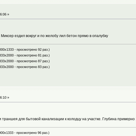
6:06 »
 Миксер ездил вокруг и по желобу лил бетон прямо в опалубку
000x1333 - просмотрено 92 раз.)
333x2000 - просмотрено 81 раз.)
333x2000 - просмотрено 87 раз.)
333x2000 - просмотрено 83 раз.)
6:10 »
и траншея для бытовой канализации к колодцу на участке. Глубина примерно
000x1333 - просмотрено 96 раз.)