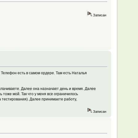
Записан
Телефон есть в самом ордере. Там есть Наталья
плачиваете. Далее она назначает день и время. Далее
 тоже мой. Так что у меня все ограничилось
а тестирования). Далее принимаете работу,
Записан