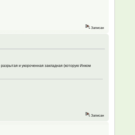
Записан
 разрытая и укороченная закладная (которую Инком
Записан