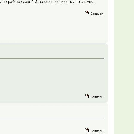
ьных работах дают? И телефон, если есть и не сложно,
Записан
Записан
Записан