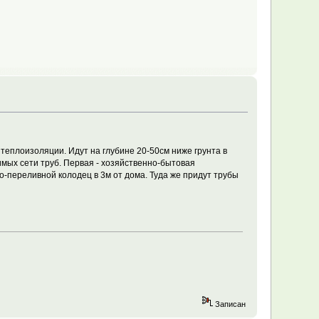
теплоизоляции. Идут на глубине 20-50см ниже грунта в
мых сети труб. Первая - хозяйственно-бытовая
но-переливной колодец в 3м от дома. Туда же придут трубы
Записан