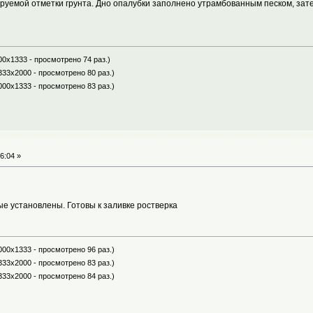
нируемой отметки грунта. Дно опалубки заполнено утрамбованным песком, зат
00x1333 - просмотрено 74 раз.)
333x2000 - просмотрено 80 раз.)
000x1333 - просмотрено 83 раз.)
6:04 »
е установлены. Готовы к заливке ростверка
000x1333 - просмотрено 96 раз.)
333x2000 - просмотрено 83 раз.)
333x2000 - просмотрено 84 раз.)