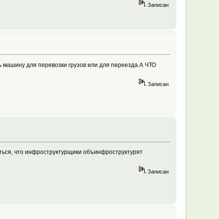
Записан
ь машину для перевозки грузов или для переезда.А ЧТО
Записан
ться, что инфроструктурщики объинфроструктурят
Записан