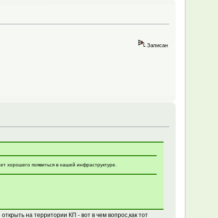
Записан
т хорошего появиться в нашей инфраструктуре.
открыть на территории КП - вот в чем вопрос,как тот