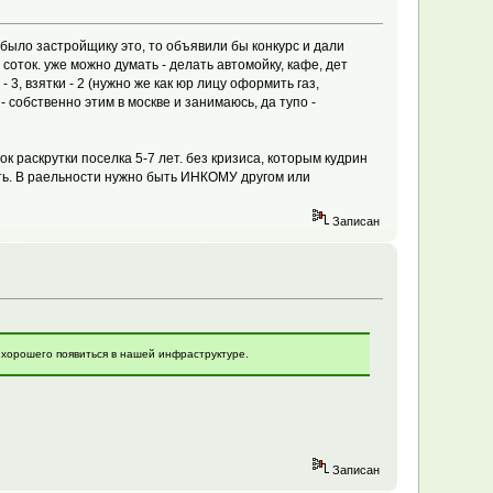
было застройщику это, то объявили бы конкурс и дали
 соток. уже можно думать - делать автомойку, кафе, дет
 3, взятки - 2 (нужно же как юр лицу оформить газ,
- собственно этим в москве и занимаюсь, да тупо -
 раскрутки поселка 5-7 лет. без кризиса, которым кудрин
вать. В раельности нужно быть ИНКОМУ другом или
Записан
хорошего появиться в нашей инфраструктуре.
Записан