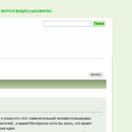
|
ФОТО И ВИДЕО
|
ШАХМАТКА
ПЕЧАТЬ
 я узнал,что этот замечательный человек планировал
елей., и каким?Интересно хотя бы знать, что может
ока идеи.