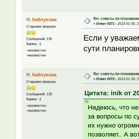
Re: советы по планиров
Н. Каблукова
«
Ответ #271 :
2013-01-30, 2
Старожил форума
Если у уважае
Сообщений: 135
Карма: -1
сути планировк
-неизвестно-
-неизвестно-
Re: советы по планиров
Н. Каблукова
«
Ответ #272 :
2013-01-30, 2
Старожил форума
Цитата: inik от 2
Сообщений: 135
Карма: -1
Надеюсь, что не
-неизвестно-
-неизвестно-
за вопросы по 
их нужно огромн
позволяет.. А в