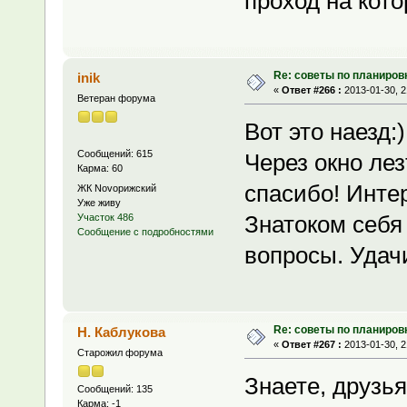
проход на кот
Re: советы по планиров
inik
«
Ответ #266 :
2013-01-30, 2
Ветеран форума
Вот это наезд:
Сообщений: 615
Через окно лез
Карма: 60
спасибо! Инте
ЖК Novoрижский
Уже живу
Знатоком себя
Участок 486
Сообщение с подробностями
вопросы. Удачи
Re: советы по планиров
Н. Каблукова
«
Ответ #267 :
2013-01-30, 2
Старожил форума
Знаете, друзья
Сообщений: 135
Карма: -1