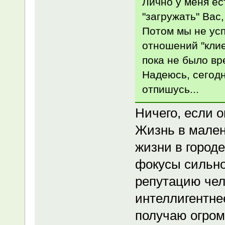
Лично у меня ес
"загружать" Вас,
Потом мы не усп
отношений "клие
пока не было в
Надеюсь, сегодн
отпишусь...
Ничего, если 
Жизнь в мален
жизни в городе
фокусы сильно
репутацию чел
интеллигентне
получаю огром