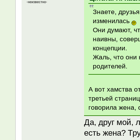
-неизвестно-
Знаете, друзья
изменилась
Они думают, ч
наивны, совер
концепции.
Жаль, что они 
родителей.
А вот хамства о
третьей страни
говорила жена, с
Да, друг мой, 
есть жена? Тр