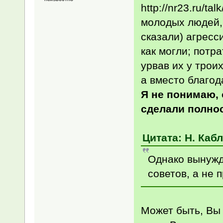
http://nr23.ru/ta
молодых людей, 
сказали) агресс
как могли; потр
урвав их у трои
а вместо благо
Я не понимаю, 
сделали полно
Цитата: Н. Кабл
Однако вынужде
советов, а не 
Может быть, Вы 