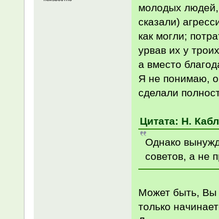
молодых людей, 
сказали) агресс
как могли; потр
урвав их у трои
а вместо благо
Я не понимаю, о
сделали полнос
Цитата: Н. Кабл
Однако вынужде
советов, а не 
Может быть, Вы 
только начинает