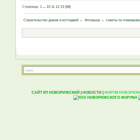
Страницы:
1
...
10
11
12
13
[
14
]
Строительство домов и коттеджей
→
Интерьер
→
советы по планировк
САЙТ КП НОВОРИЖСКИЙ
|
НОВОСТИ
|
ФОРУМ НОВОРИЖ