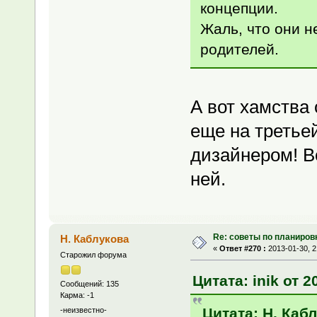
концепции.
Жаль, что они н
родителей.
А вот хамства 
еще на третье
дизайнером! Во
ней.
Re: советы по планиров
Н. Каблукова
«
Ответ #270 :
2013-01-30, 2
Старожил форума
Цитата: inik от 2
Сообщений: 135
Карма: -1
Цитата: Н. Кабл
-неизвестно-