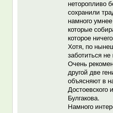
неторопливо б
сохранили тра
намного умнее
которые собир
которое ничего
Хотя, по ныне
заботиться не 
Очень рекомен
другой две ген
объясняют в н
Достоевского 
Булгакова.
Намного инте