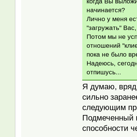
когда Вы выложи
начинается?
Лично у меня ес
"загружать" Вас,
Потом мы не усп
отношений "клие
пока не было в
Надеюсь, сегодн
отпишусь...
Я думаю, вряд
сильно заранее
следующим п
Подмеченный п
способности ч