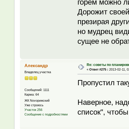
горем можно л
Дорожит своей
презирая друг
но мудрец вид
сущее не обрат
Re: советы по планиров
Александр
«
Ответ #275 :
2013-02-11, 0
Владелец участка
Пропустил так
Сообщений: 1111
Карма: 64
Наверное, над
ЖК Novoрижский
Уже строюсь
список", чтобы
Участок 256
Сообщение с подробностями