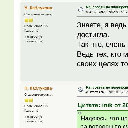
Re: советы по планиров
Н. Каблукова
«
Ответ #264 :
2013-01-30, 2
Старожил форума
Знаете, я ведь
Сообщений: 135
Карма: -1
достигла.
-неизвестно-
-неизвестно-
Так что, очень
Ведь тех, кто 
своих целях т
Re: советы по планиров
Н. Каблукова
«
Ответ #265 :
2013-01-30, 2
Старожил форума
Цитата: inik от 2
Сообщений: 135
Карма: -1
Надеюсь, что не
-неизвестно-
-неизвестно-
за вопросы по 