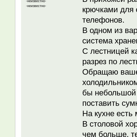
-неизвестно-
-неизвестно-
крючками для 
телефонов.
В одном из вар
система хранен
С лестницей к
разрез по лест
Обращаю ваше 
холодильником
бы небольшой 
поставить сумк
На кухне есть 
В столовой хо
чем больше, т