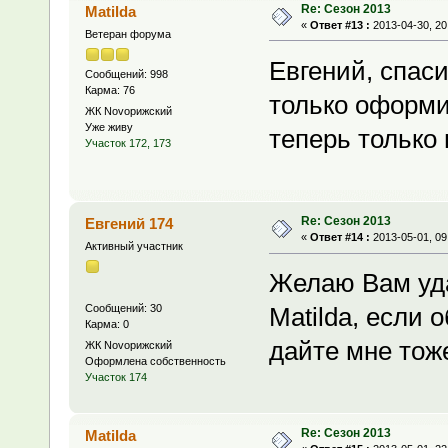
Re: Сезон 2013
Matilda
«
Ответ #13 :
2013-04-30, 20
Ветеран форума
Евгений, спаси
Сообщений: 998
Карма: 76
только оформит
ЖК Novoрижский
Уже живу
теперь только 
Участок 172, 173
Re: Сезон 2013
Евгений 174
«
Ответ #14 :
2013-05-01, 09
Активный участник
Желаю Вам уд
Сообщений: 30
Matilda, если 
Карма: 0
дайте мне тож
ЖК Novoрижский
Оформлена собственность
Участок 174
Re: Сезон 2013
Matilda