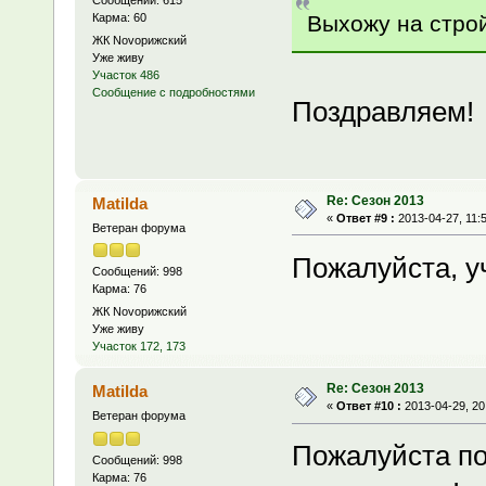
Сообщений: 615
Выхожу на стро
Карма: 60
ЖК Novoрижский
Уже живу
Участок 486
Сообщение с подробностями
Поздравляем!
Re: Сезон 2013
Matilda
«
Ответ #9 :
2013-04-27, 11:
Ветеран форума
Пожалуйста, у
Сообщений: 998
Карма: 76
ЖК Novoрижский
Уже живу
Участок 172, 173
Re: Сезон 2013
Matilda
«
Ответ #10 :
2013-04-29, 20
Ветеран форума
Пожалуйста по
Сообщений: 998
Карма: 76