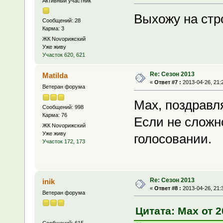
Активный участник
Выхожу на стр
Сообщений: 28
Карма: 3
ЖК Novoрижский
Уже живу
Участок 620, 621
Re: Сезон 2013
Matilda
«
Ответ #7 :
2013-04-26, 21:
Ветеран форума
Max, поздравл
Сообщений: 998
Карма: 76
Если не сложн
ЖК Novoрижский
Уже живу
голосовании.
Участок 172, 173
Re: Сезон 2013
inik
«
Ответ #8 :
2013-04-26, 21:
Ветеран форума
Цитата: Max от 2