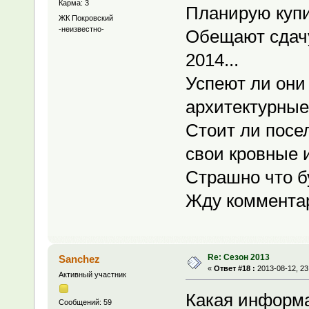
Карма: 3
Планирую купи
ЖК Покровский
-неизвестно-
Обещают сдачу
2014...
Успеют ли они 
архитектурные
Стоит ли посел
свои кровные 
Страшно что бу
Жду комментар
Re: Сезон 2013
Sanchez
«
Ответ #18 :
2013-08-12, 23
Активный участник
Какая информа
Сообщений: 59