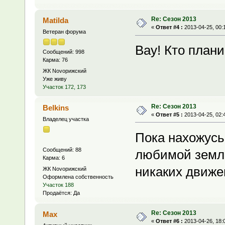
Re: Сезон 2013
Matilda
«
Ответ #4 :
2013-04-25, 00:
Ветеран форума
Вау! Кто план
Сообщений: 998
Карма: 76
ЖК Novoрижский
Уже живу
Участок 172, 173
Re: Сезон 2013
Belkins
«
Ответ #5 :
2013-04-25, 02:
Владелец участка
Пока нахожусь
Сообщений: 88
любимой земле
Карма: 6
никаких движе
ЖК Novoрижский
Оформлена собственность
Участок 188
Продаётся: Да
Re: Сезон 2013
Max
«
Ответ #6 :
2013-04-26, 18: