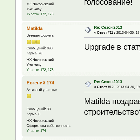
голосование!
ЖК Novoрижский
Уже живу
Участок 172, 173
Re: Сезон 2013
Matilda
«
Ответ #11 :
2013-04-30, 18
Ветеран форума
Upgrade в стат
Сообщений: 998
Карма: 76
ЖК Novoрижский
Уже живу
Участок 172, 173
Re: Сезон 2013
Евгений 174
«
Ответ #12 :
2013-04-30, 19
Активный участник
Matilda поздр
Сообщений: 30
строительство
Карма: 0
ЖК Novoрижский
Оформлена собственность
Участок 174