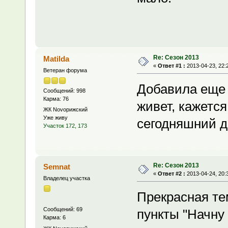
Re: Сезон 2013
Matilda
«
Ответ #1 :
2013-04-23, 22:
Ветеран форума
Добавила еще 
Сообщений: 998
Карма: 76
живет, кажется
ЖК Novoрижский
Уже живу
сегодняшний д
Участок 172, 173
Re: Сезон 2013
Semnat
«
Ответ #2 :
2013-04-24, 20:
Владелец участка
Прекрасная те
Сообщений: 69
пункты "Начну 
Карма: 6