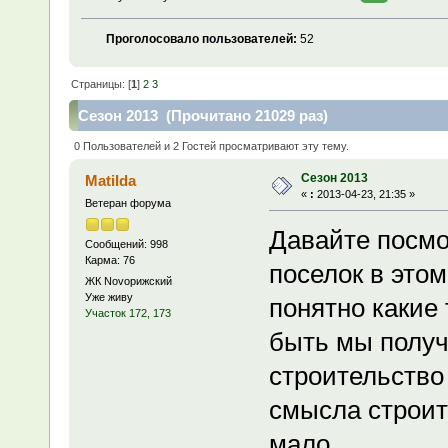
Проголосовало пользователей:
52
Страницы: [
1
]
2
3
Сезон 2013 (Прочитано 21029 раз)
0 Пользователей и 2 Гостей просматривают эту тему.
Сезон 2013
Matilda
«
:
2013-04-23, 21:35 »
Ветеран форума
Давайте посмо
Сообщений: 998
Карма: 76
поселок в этом
ЖК Novoрижский
Уже живу
понятно какие
Участок 172, 173
быть мы получ
строительство 
смысла строит
мало.