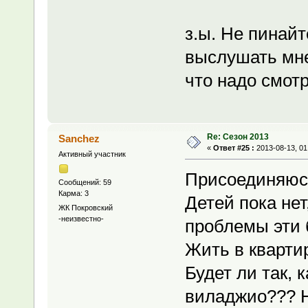
з.ы. Не пинайт
выслушать мне
что надо смотр
Re: Сезон 2013
Sanchez
«
Ответ #25 :
2013-08-13, 01
Активный участник
Присоединяюсь
Сообщений: 59
Карма: 3
Детей пока нет
ЖК Покровский
-неизвестно-
проблемы эти 
Жить в квартир
Будет ли так, 
виладжио??? Н