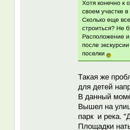
Хотя конечно к 
своем участке в
Сколько еще все
строиться? Не б
Расположение и 
после экскурсии
поселки
Такая же проб
для детей напр
В данный момен
Вышел на улицу
парк и река. "
Площадки наты