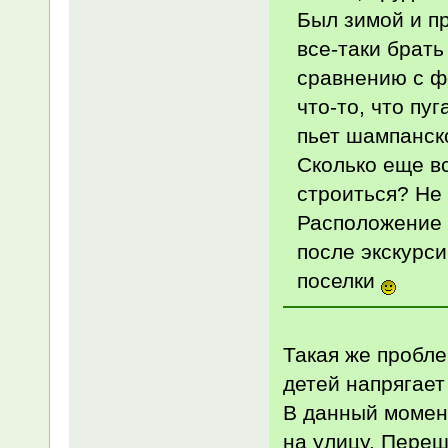
Был зимой и п
все-таки брать
сравнению с ф
что-то, что пуг
пьет шампанско
Сколько еще вс
строиться? Не 
Расположение и
после экскурси
поселки
Такая же пробле
детей напрягает
В данный момент
на улицу. Переше