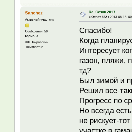
Re: Сезон 2013
Sanchez
«
Ответ #22 :
2013-08-13, 00
Активный участник
Спасибо!
Сообщений: 59
Карма: 3
Когда планиру
ЖК Покровский
-неизвестно-
Интересует ког
газон, пляжи, 
тд?
Был зимой и п
Решил все-так
Прогресс по с
Но всегда есть 
не рискует-тот
участке в гама