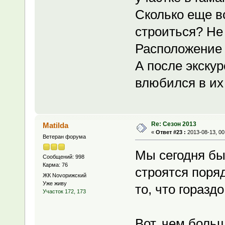
Сколько еще вс
строиться? Не 
Расположение 
А после экску
влюбился в их
Re: Сезон 2013
Matilda
«
Ответ #23 :
2013-08-13, 00
Ветеран форума
Мы сегодня бы
Сообщений: 998
Карма: 76
строятся поря
ЖК Novoрижский
Уже живу
то, что горазд
Участок 172, 173
Вот, чем боль