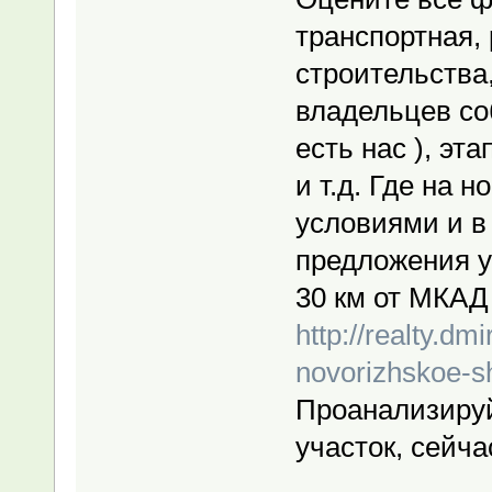
транспортная,
строительства
владельцев со
есть нас ), эт
и т.д. Где на 
условиями и в
предложения у
30 км от МКАД 
http://realty.d
novorizhskoe-s
Проанализируй
участок, сейч