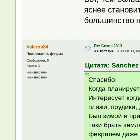
яснее становит
большинство н
Re: Сезон 2013
Valeron84
«
Ответ #24 :
2013-08-13, 00
Пользователь форума
Сообщений: 6
Цитата: Sanchez 
Карма: 0
-неизвестно-
-неизвестно-
Спасибо!
Когда планирует
Интересует когд
пляжи, прудики,
Был зимой и при
таки брать земл
февралем даже в