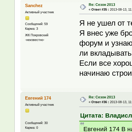
Re: Сезон 2013
Sanchez
«
Ответ #35 :
2013-08-13, 11
Активный участник
Я не ушел от 
Сообщений: 59
Карма: 3
Я внес уже бр
ЖК Покровский
-неизвестно-
форум и узнаю
ли вкладывать
Если все хорош
начинаю строи
Re: Сезон 2013
Евгений 174
«
Ответ #36 :
2013-08-13, 11
Активный участник
Цитата: Владисла
Сообщений: 30
Евгений 174 В н
Карма: 0