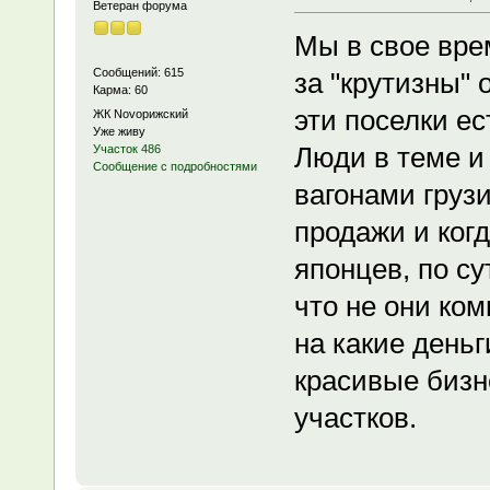
Ветеран форума
Мы в свое вре
Сообщений: 615
за "крутизны" 
Карма: 60
эти поселки е
ЖК Novoрижский
Уже живу
Люди в теме и 
Участок 486
Сообщение с подробностями
вагонами грузи
продажи и ког
японцев, по су
что не они ком
на какие деньг
красивые бизн
участков.