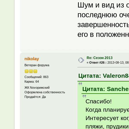
Шум и вид из о
последнюю оче
завершенность
его в положен
Re: Сезон 2013
nikolay
«
Ответ #26 :
2013-08-13, 08
Ветеран форума
Цитата: Valeron8
Сообщений: 863
Карма: 64
Цитата: Sanchez
ЖК Novoрижский
Оформлена собственность
Продаётся: Да
Спасибо!
Когда планиру
Интересует ког
пляжи, прудики