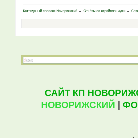
Коттеджный поселок Novoрижский
→
Отчёты со стройплощадки
→
Сез
САЙТ КП НОВОРИЖ
НОВОРИЖСКИЙ
|
ФО