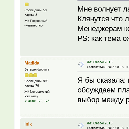
Мне волнует л
Сообщений: 59
Карма: 3
Клянутся что 
ЖК Покровский
-неизвестно-
Менеджерам ко
PS: как тема 
Re: Сезон 2013
Matilda
«
Ответ #33 :
2013-08-13, 11
Ветеран форума
Я бы сказала:
Сообщений: 998
Карма: 76
обсуждаем пла
ЖК Novoрижский
Уже живу
выбор между р
Участок 172, 173
Re: Сезон 2013
inik
«
Ответ #34 :
2013-08-13, 11