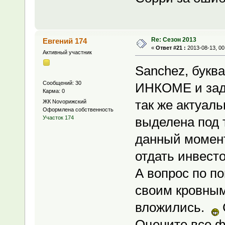
Re: Сезон 2013
Евгений 174
«
Ответ #21 :
2013-08-13, 00
Активный участник
Sanchez, букв
Сообщений: 30
ИНКОМЕ и зада
Карма: 0
так же актуаль
ЖК Novoрижский
Оформлена собственность
выделена под 
Участок 174
данный момент
отдать инвесто
А вопрос по п
своим кровным
вложились.
Оцените все ф