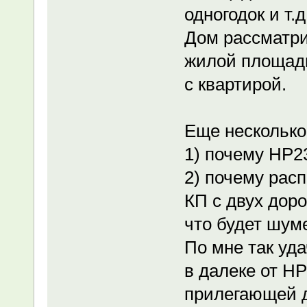
одногодок и т.д
Дом рассматри
жилой площади
с квартирой.
Еще несколько
1) почему НР23
2) почему рас
КП с двух дор
что будет шум
По мне так уд
в далеке от Н
прилегающей д