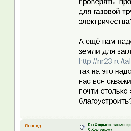
проверять, пр
для газовой тр
электричества
А ещё нам над
земли для заг
http://nr23.ru/
так на это над
нас вся скважи
почти столько 
благоустроить
Re: Открытое письмо п
Леонид
С.Козловкому