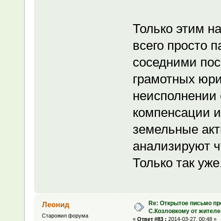
Только этим на
всего просто п
соседними пос
грамотных юри
неисполнении 
компенсации и
земельные акт
анализируют ч
Только так уже
Re: Открытое письмо п
Леонид
С.Козловкому от жител
Старожил форума
«
Ответ #83 :
2014-03-27, 00:48 »