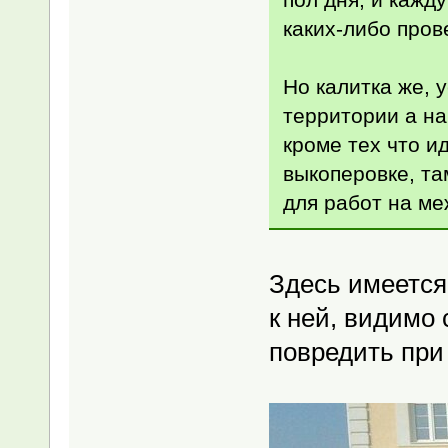
каких-либо пров
Но калитка же, 
территории а на
кроме тех что и
выкоперовке, та
для работ на ме
Здесь имеется 
к ней, видимо 
повредить при 