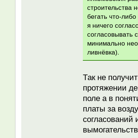
строительства н
бегать что-либо
я ничего соглас
согласовывать с
минимально необ
ливнёвка).
Так не получит
протяжении де
поле а в понят
платы за возд
согласований 
вымогательств