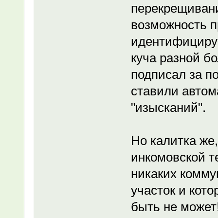
перекрещиван
возможность п
идентифициру
куча разной б
подписал за п
ставили автом
"изысканий".
Но калитка же,
инкомовской т
никаких комму
участок и кот
быть не может!