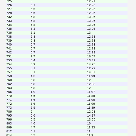
725
5
12.21
726
5.1
12.26
727
5.5
12.26
728
5.5
12.25
732
5.8
13.05
733
5.8
13.05
734
5.8
13.05
735
5.4
13.05
736
5.1
13
738
5.3
12.73
739
5.3
12.73
740
5.7
12.73
741
5.7
12.73
742
5.7
12.73
751
7.7
16.07
753
6.4
13.39
754
5.9
14.25
755
5.1
12.29
757
5.1
14.07
758
4.3
11.99
760
5.8
12
762
5.8
12.03
763
5.8
12
766
4.9
11.97
770
5.5
11.88
771
5.6
11.95
772
5.6
11.96
773
5.5
11.89
786
6
12.93
795
6.6
14.17
796
5.5
13.95
803
4.6
10
809
4.7
11.33
812
5.1
11
814
5.5
11.9