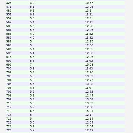
425
4.9
10.57
471
6.1
13.05
486
6.1
13.1
551
6.8
11.31
557
5.5
12.3
562
5.4
12.12
580
5.5
12.28
581
5.5
12.26
585
4.9
11.82
586
4.9
11.82
587
5
12.15
593
5
12.06
594
5.4
12.05
595
5.4
12.03
615
5.6
12.06
693
5.5
11.93
696
7
15.03
700
5.3
11.93
702
5.3
12.76
703
5.6
13.62
704
5.3
12.77
705
5.5
13.38
706
4.6
11.07
707
5.2
12.72
708
5.1
12.44
709
5.8
13.08
710
5.8
13.03
712
5.2
12.58
713
6.6
15.91
714
5
12.1
715
5
12.14
722
5.6
12.54
723
5.2
12.54
724
5.2
12.49