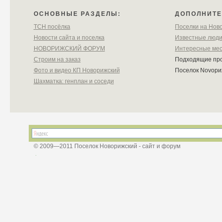
ОСНОВНЫЕ РАЗДЕЛЫ:
ДОПОЛНИТЕ
ТСН посёлка
Поселки на Ново
Новости сайта и поселка
Известные люд
НОВОРИЖСКИЙ ФОРУМ
Интересные ме
Строим на заказ
Подходящие пр
Фото и видео КП Новорижский
Поселок Novoр
Шахматка: генплан и соседи
© 2009—2011 Поселок Новорижский - сайт и форум