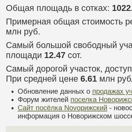
Общая площадь в сотках:
1022
Примерная общая стоимость р
млн руб.
Самый большой свободный уча
площади
12.47
сот.
Самый дорогой участок, досту
При средней цене
6.61
млн руб
Обновление данных о
продажах у
Форум жителей
поселка Новорижс
Сайт посёлка Novoрижский
- новос
информация о Новорижском шосс