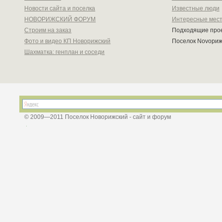
Новости сайта и поселка
Известные люди
НОВОРИЖСКИЙ ФОРУМ
Интересные мес
Строим на заказ
Подходящие про
Фото и видео КП Новорижский
Поселок Novoри
Шахматка: генплан и соседи
© 2009—2011 Поселок Новорижский - сайт и форум