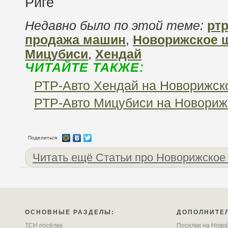
Недавно было по этой теме:
ртр
продажа машин
,
Новорижское 
Мицубиси
,
Хендай
ЧИТАЙТЕ ТАКЖЕ:
РТР-Авто Хендай на Новорижск
РТР-Авто Мицубиси на Новориж
Поделиться
Читать ещё Статьи про Новорижское
ОСНОВНЫЕ РАЗДЕЛЫ:
ДОПОЛНИТЕ
ТСН посёлка
Поселки на Ново