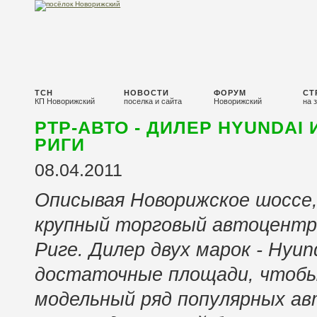
ТСН
НОВОСТИ
ФОРУМ
СТ
КП Новорижский
поселка и сайта
Новорижский
на 
РТР-АВТО - ДИЛЕР HYUNDAI И
РИГИ
08.04.2011
Описывая Новорижское шоссе
крупный торговый автоцентр
Риге
. Дилер двух марок - Hyund
достаточные площади, чтобы
модельный ряд популярных ав