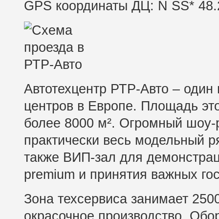
GPS координаты ДЦ: N SS* 48.26
Автотехцентр РТР-Авто – один
центров в Европе. Площадь эт
более 8000 м². Огромный шоу-
практически весь модельный р
также ВИП-зал для демонстра
premium и принятия важных гос
Зона техсервиса занимает 2500
окрасочное производство. Обо