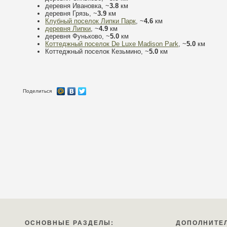
деревня Ивановка, ~
3.8
км
деревня Грязь, ~
3.9
км
Клубный поселок Липки Парк
, ~
4.6
км
деревня Липки
, ~
4.9
км
деревня Фуньково, ~
5.0
км
Коттеджный поселок De Luxe Madison Park
, ~
5.0
км
Коттеджный поселок Кезьмино, ~
5.0
км
Поделиться
ОСНОВНЫЕ РАЗДЕЛЫ:
ДОПОЛНИТЕ