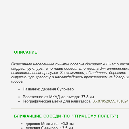
ОПИСАНИЕ:
Окрестные населенные пункты посёлка Novoрижский - это час
инфраструктуры, это наши соседи, это места для интересных
познавательных прогулок. Знакомьтесь, общайтесь, берегите
окружающую красоту и наслаждайтесь проживанием на Новори
шоссе!
Название: деревня Супонево
Расстояние от МКАД до въезда:
37.8
км
Географическая метка для навигатора:
36.879529,55.751024
БЛИЖАЙШИЕ СОСЕДИ (ПО "ПТИЧЬЕМУ ПОЛЁТУ")
деревня Мозжинка, ~
1.8
км
деревня Синьково, ~
3.5
км