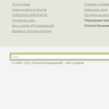
ТСН посёлка
Поселки на Ново
Новости сайта и поселка
Известные люди
НОВОРИЖСКИЙ ФОРУМ
Интересные мес
Строим на заказ
Подходящие про
Фото и видео КП Новорижский
Поселок Novoри
Шахматка: генплан и соседи
© 2009—2011 Поселок Новорижский - сайт и форум