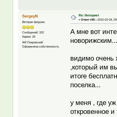
Re: Интернет
SergeyN
«
Ответ #45 :
2015-02-04, 09
Ветеран форума
А мне вот инт
Сообщений: 332
Карма: 26
новорижским..
ЖК Покровский
Оформлена собственность
видимо очень 
,который им вы
итоге бесплат
поселка...
у меня , где у
откровенное и