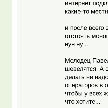
интернет подкл
какие-то местн
и после всего 
отстоять моно
нун ну ..
Молодец Павел
шевелятся. А 
делать не надо
операторов в о
чтобы у всех 
что хотите...