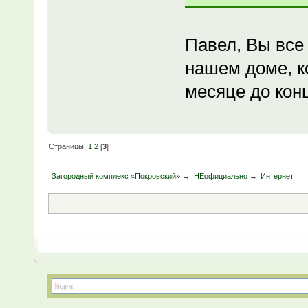
Павел, Вы все
нашем доме, к
месяце до кон
Страницы:
1
2
[
3
]
Загородный комплекс «Покровский»
→
НЕофициально
→
Интернет