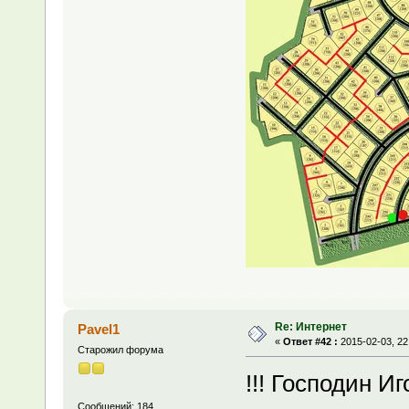
Re: Интернет
Pavel1
«
Ответ #42 :
2015-02-03, 22
Старожил форума
!!! Господин И
Сообщений: 184