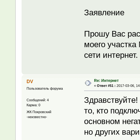
Заявление
Прошу Вас рас
моего участка
сети интернет
Re: Интернет
DV
«
Ответ #51 :
2017-03-06, 14
Пользователь форума
Здравствуйте! 
Сообщений: 4
Карма: 0
то, кто подклю
ЖК Покровский
-неизвестно-
основном нега
но других вари