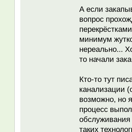
А если закапыв
вопрос прохож
перекрёстками,
минимум жутко
нереально... Х
то начали зак
Кто-то тут пис
канализации (о
возможно, но 
процесс выпол
обслуживания 
таких технолог