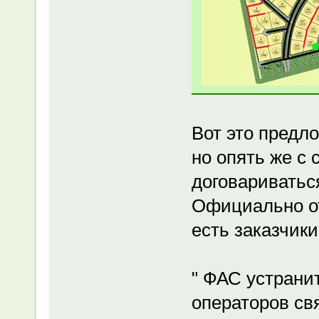
Вот это предл
но опять же с
договариватьс
Официально от
есть заказчики
" ФАС устрани
операторов св