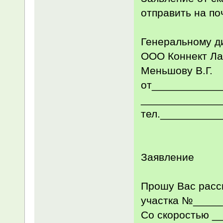
отправить на по
Генеральному д
ООО Коннект Ла
Меньшову В.Г.
от___________
_____________
тел.__________
Заявление
Прошу Вас расс
участка №_____ 
Со скоростью _