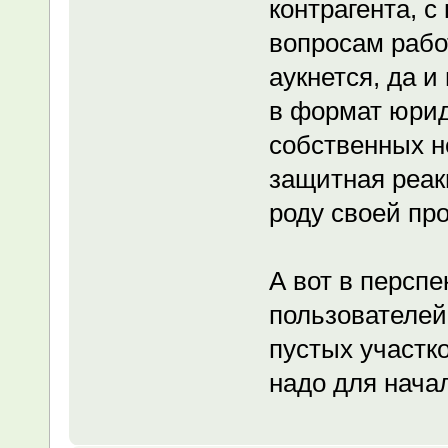
контрагента, с
вопросам рабо
аукнется, да 
в формат юрид
собственных н
защитная реак
роду своей пр
А вот в перспе
пользователей
пустых участк
надо для нача