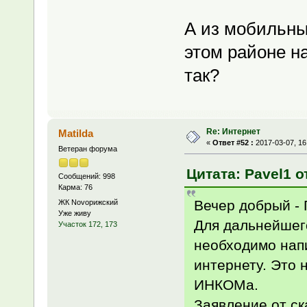
А из мобильны
этом районе н
так?
Re: Интернет
Matilda
«
Ответ #52 :
2017-03-07, 16
Ветеран форума
Цитата: Pavel1 о
Сообщений: 998
Карма: 76
Вечер добрый - 
ЖК Novoрижский
Уже живу
Для дальнейшег
Участок 172, 173
необходимо нап
интернету. Это 
ИНКОМа.
Заявление от с