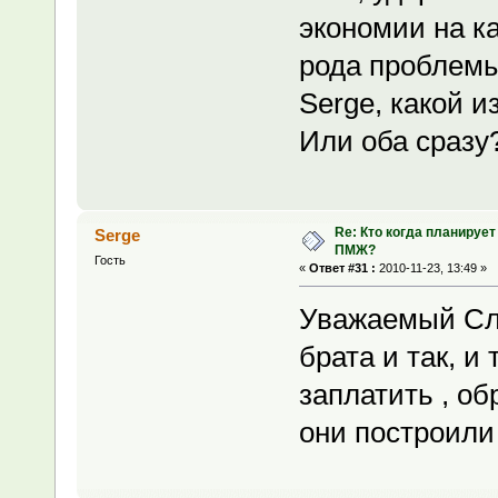
экономии на ка
рода проблемы
Serge, какой и
Или оба сразу
Re: Кто когда планирует
Serge
ПМЖ?
Гость
«
Ответ #31 :
2010-11-23, 13:49 »
Уважаемый Сла
брата и так, и 
заплатить , об
они построили