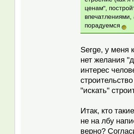
ценам", построй
впечатлениями, 
порадуемся
Serge, у меня 
нет желания "
интерес челов
строительство
"искать" строи
Итак, кто таки
не на лбу нап
верно? Соглас