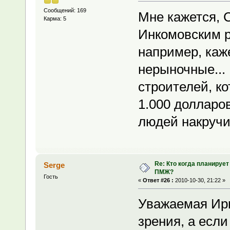
Сообщений: 169
Мне кажется, С
Карма: 5
Инкомовским р
например, каже
нерыночные...
строителей, к
1.000 долларов
людей накручи
Re: Кто когда планирует
Serge
ПМЖ?
Гость
«
Ответ #26 :
2010-10-30, 21:22 »
Уважаемая Ири
зрения, а если