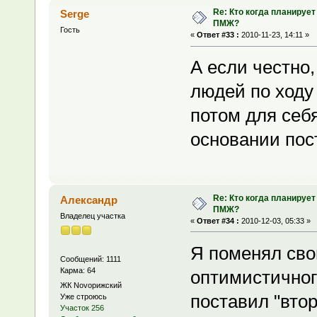
Re: Кто когда планирует
Serge
ПМЖ?
Гость
«
Ответ #33 :
2010-11-23, 14:11 »
А если честно,
людей по ходу
потом для себ
основании пост
Re: Кто когда планирует
Александр
ПМЖ?
Владелец участка
«
Ответ #34 :
2010-12-03, 05:33 »
Я поменял сво
Сообщений: 1111
Карма: 64
оптимистичного
ЖК Novoрижский
поставил "втор
Уже строюсь
Участок 256