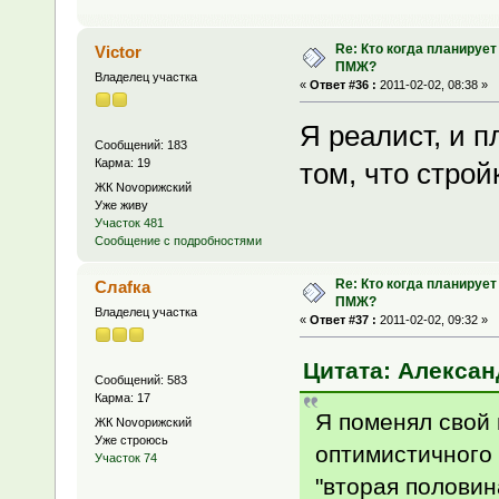
Re: Кто когда планирует
Victor
ПМЖ?
Владелец участка
«
Ответ #36 :
2011-02-02, 08:38 »
Я реалист, и 
Сообщений: 183
Карма: 19
том, что строй
ЖК Novoрижский
Уже живу
Участок 481
Сообщение с подробностями
Re: Кто когда планирует
Слаfка
ПМЖ?
Владелец участка
«
Ответ #37 :
2011-02-02, 09:32 »
Цитата: Александ
Сообщений: 583
Карма: 17
Я поменял свой 
ЖК Novoрижский
Уже строюсь
оптимистичного 
Участок 74
"вторая половин