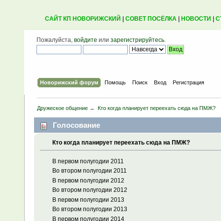
САЙТ КП НОВОРИЖСКИЙ
|
СОВЕТ ПОСЁЛКА
|
НОВОСТИ
|
С
Пожалуйста,
войдите
или
зарегистрируйтесь
.
Новорижский форум
Помощь
Поиск
Вход
Регистрация
Дружеское общение
→
Кто когда планирует переехать сюда на ПМЖ?
Голосование
Кто когда планирует переехать сюда на ПМЖ?
В первом полугодии 2011
Во втором полугодии 2011
В первом полугодии 2012
Во втором полугодии 2012
В первом полугодии 2013
Во втором полугодии 2013
В первом полугодии 2014