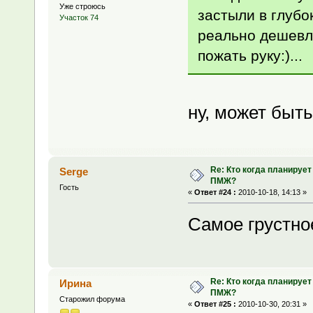
Уже строюсь
застыли в глубо
Участок 74
реально дешевл
пожать руку:)...
ну, может быть
Re: Кто когда планирует
Serge
ПМЖ?
Гость
«
Ответ #24 :
2010-10-18, 14:13 »
Самое грустное
Re: Кто когда планирует
Ирина
ПМЖ?
Старожил форума
«
Ответ #25 :
2010-10-30, 20:31 »