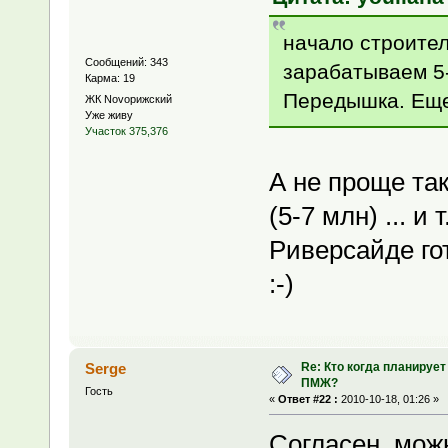
начало строител
Сообщений: 343
зарабатываем 5-
Карма: 19
Передышка. Еще 
ЖК Novoрижский
Уже живу
Участок 375,376
А не проще так
(5-7 млн) ... и
Риверсайде го
:-)
Re: Кто когда планирует
Serge
ПМЖ?
Гость
«
Ответ #22 :
2010-10-18, 01:26 »
Согласен, мож