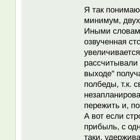
Я так понимаю,
минимум, двух
Иными словами,
озвученная ст
увеличивается 
рассчитывали у
выходе" получа
полбеды, т.к. 
незапланирова
пережить и, по
А вот если ст
прибыль, с одн
таки, удержив