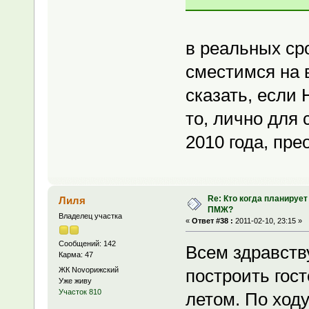
в реальных ср
сместимся на в
сказать, если 
то, лично для 
2010 года, пр
Re: Кто когда планирует
Лиля
ПМЖ?
Владелец участка
«
Ответ #38 :
2011-02-10, 23:15 »
Сообщений: 142
Всем здравств
Карма: 47
ЖК Novoрижский
построить гост
Уже живу
Участок 810
летом. По ход