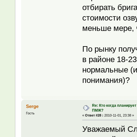
отбирать бриг
стоимости озву
меньше мере, 
По рынку полу
в районе 18-23
нормальные (и
понимания)?
Re: Кто когда планирует
Serge
ПМЖ?
Гость
«
Ответ #28 :
2010-11-01, 23:38 »
Уважаемый Слаf