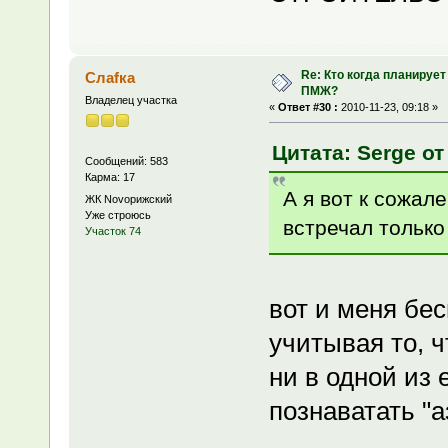
Re: Кто когда планирует
Слаfка
ПМЖ?
Владелец участка
«
Ответ #30 :
2010-11-23, 09:18 »
Цитата: Serge от
Сообщений: 583
Карма: 17
А я вот к сожал
ЖК Novoрижский
Уже строюсь
встречал только 
Участок 74
вот и меня бес
учитывая то, ч
ни в одной из 
познаватать "а