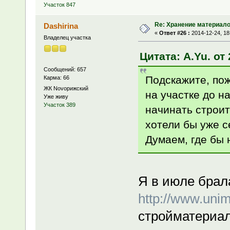
Участок 847
Re: Хранение материало
Dashirina
«
Ответ #26 :
2014-12-24, 18
Владелец участка
Цитата: A.Yu. от 
Сообщений: 657
Подскажите, пож
Карма: 66
ЖК Novoрижский
на участке до н
Уже живу
Участок 389
начинать строит
хотели бы уже с
Думаем, где бы 
Я в июле брал
http://www.unim
стройматериал