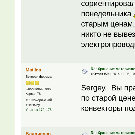
сориентировал
понедельника
старым ценам, 
никто не вывез
электропроводк
Re: Хранение материало
Matilda
«
Ответ #23 :
2014-12-05, 10
Ветеран форума
Sergey, Вы пр
Сообщений: 998
Карма: 76
по старой цене
ЖК Novoрижский
Уже живу
конвекторы по
Участок 172, 173
Re: Хранение материало
Владислав