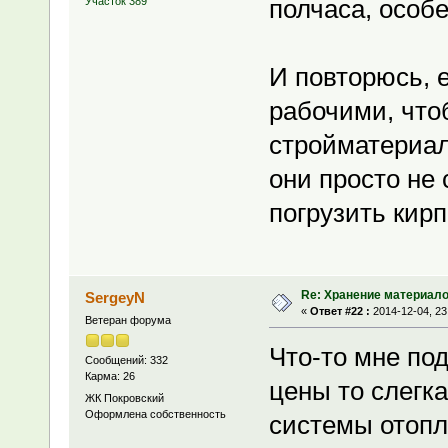
полчаса, особе
Участок 389
И повторюсь, 
рабочими, что
стройматериал
они просто не 
погрузить кир
Re: Хранение материало
SergeyN
«
Ответ #22 :
2014-12-04, 23
Ветеран форума
Что-то мне под
Сообщений: 332
Карма: 26
цены то слегка
ЖК Покровский
Оформлена собственность
системы отопл