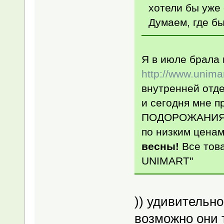
хотели бы уже 
Думаем, где бы
Я в июле брала 
http://www.unima
внутренней отде
и сегодня мне 
ПОДОРОЖАНИЯ! 
по низким цена
весны!
Все това
UNIMART"
)) удивительно
возможно они т