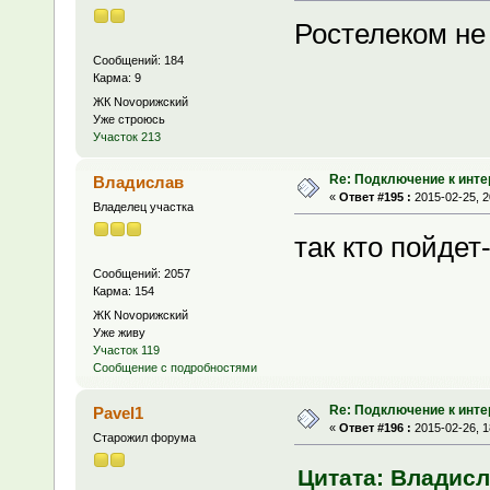
Ростелеком не
Сообщений: 184
Карма: 9
ЖК Novoрижский
Уже строюсь
Участок 213
Re: Подключение к инте
Владислав
«
Ответ #195 :
2015-02-25, 2
Владелец участка
так кто пойдет
Сообщений: 2057
Карма: 154
ЖК Novoрижский
Уже живу
Участок 119
Сообщение с подробностями
Re: Подключение к инте
Pavel1
«
Ответ #196 :
2015-02-26, 1
Старожил форума
Цитата: Владисла