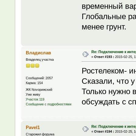
временный вар
Глобальные ра
менее грунт.
Re: Подключение к инте
Владислав
«
Ответ #193 :
2015-02-25, 1
Владелец участка
Ростелеком- и
Сообщений: 2057
Сказали, что у
Карма: 154
Только нужно в
ЖК Novoрижский
Уже живу
обсуждать с с
Участок 119
Сообщение с подробностями
Re: Подключение к инте
Pavel1
«
Ответ #194 :
2015-02-25, 1
Старожил форума