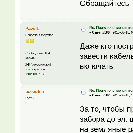
Обращайтесь -
Re: Подключение к инте
Pavel1
«
Ответ #186 :
2015-02-15, 0
Старожил форума
Даже кто пост
Сообщений: 184
завести кабель
Карма: 9
включать
ЖК Novoрижский
Уже строюсь
Участок 213
Re: Подключение к инте
borouhin
«
Ответ #187 :
2015-02-15, 1
Гость
За то, чтобы п
забора до эл. 
на земляные р