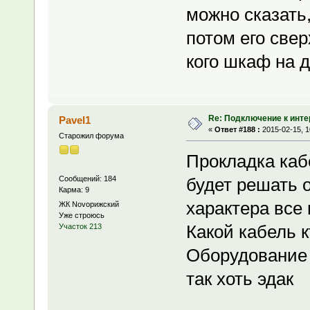
можно сказать,
потом его све
кого шкаф на д
Re: Подключение к инте
Pavel1
«
Ответ #188 :
2015-02-15, 1
Старожил форума
Прокладка каб
Сообщений: 184
будет решать о
Карма: 9
характера все 
ЖК Novoрижский
Уже строюсь
Какой кабель к
Участок 213
Оборудование 
так хоть эдак