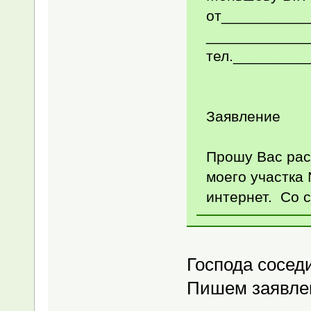
от__________
____________
тел._________
Заявление
Прошу Вас рас
моего участка 
интернет. Со 
Господа соседи 
Пишем заявлен